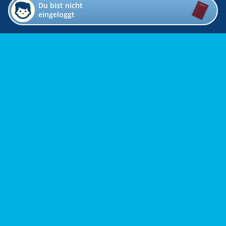
Du bist nicht
eingeloggt
Impressum
Kontakt
Datenschutz
Bildverzeichnis
Links
Presse
Links