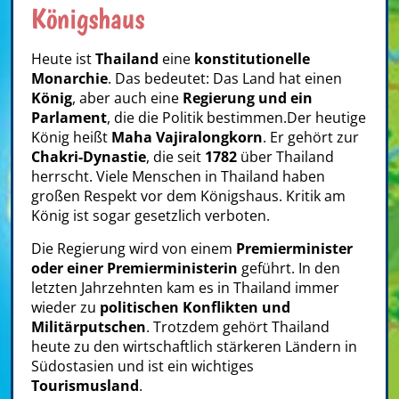
Königshaus
Heute ist
Thailand
eine
konstitutionelle
Monarchie
. Das bedeutet: Das Land hat einen
König
, aber auch eine
Regierung und ein
Parlament
, die die Politik bestimmen.Der heutige
König heißt
Maha Vajiralongkorn
. Er gehört zur
Chakri-Dynastie
, die seit
1782
über Thailand
herrscht. Viele Menschen in Thailand haben
großen Respekt vor dem Königshaus. Kritik am
König ist sogar gesetzlich verboten.
Die Regierung wird von einem
Premierminister
oder einer Premierministerin
geführt. In den
letzten Jahrzehnten kam es in Thailand immer
wieder zu
politischen Konflikten und
Militärputschen
. Trotzdem gehört Thailand
heute zu den wirtschaftlich stärkeren Ländern in
Südostasien und ist ein wichtiges
Tourismusland
.