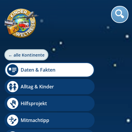
← alle Kontinente
Daten & Fakten
Alltag & Kinder
Hilfsprojekt
Mitmachtipp