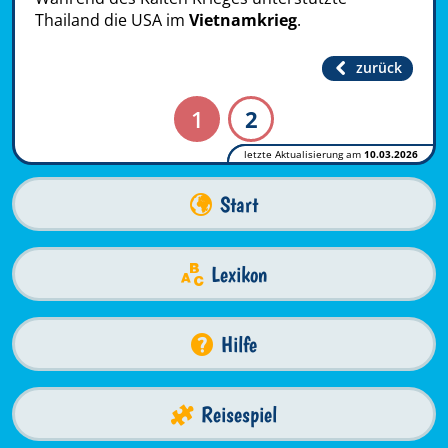
Thailand die USA im
Vietnamkrieg
.
zurück
1
2
letzte Aktualisierung am
10.03.2026
Start
Lexikon
Hilfe
Reisespiel