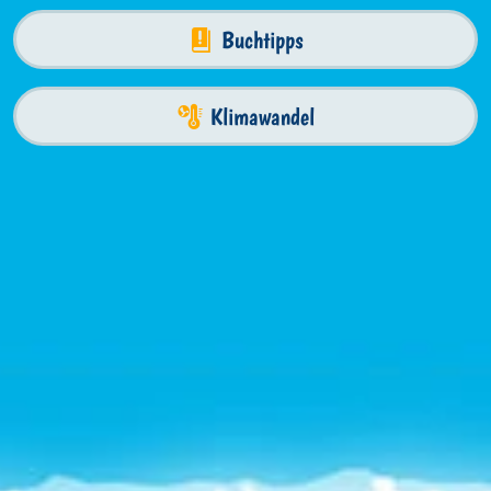
Buchtipps
Klimawandel