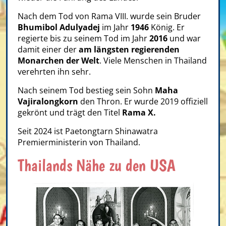
Nach dem Tod von Rama VIII. wurde sein Bruder
Bhumibol Adulyadej
im Jahr
1946
König. Er
regierte bis zu seinem Tod im Jahr
2016
und war
damit einer der
am längsten regierenden
Monarchen der Welt
. Viele Menschen in Thailand
verehrten ihn sehr.
Nach seinem Tod bestieg sein Sohn
Maha
Vajiralongkorn
den Thron. Er wurde 2019 offiziell
gekrönt und trägt den Titel
Rama X.
Seit
2024 ist Paetongtarn Shinawatra
Premierministerin von Thailand.
Thailands Nähe zu den USA