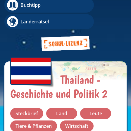
Buchtipp
Länderrätsel
Thailand -
Geschichte und Politik 2
Steckbrief
Land
Leute
Tiere & Pflanzen
Wirtschaft