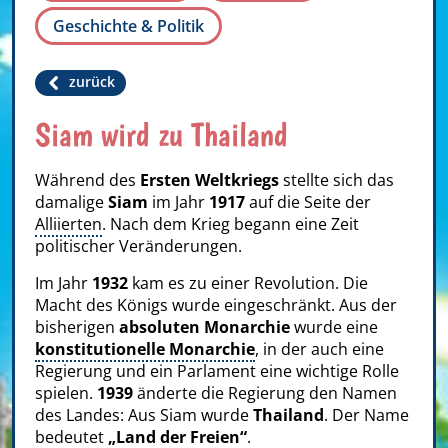
Geschichte & Politik
zurück
Siam wird zu Thailand
Während des
Ersten Weltkriegs
stellte sich das
damalige
Siam
im Jahr
1917
auf die Seite der
Alliierten
. Nach dem Krieg begann eine Zeit
politischer Veränderungen.
Im Jahr
1932
kam es zu einer Revolution. Die
Macht des Königs wurde eingeschränkt. Aus der
bisherigen
absoluten Monarchie
wurde eine
konstitutionelle Monarchie
, in der auch eine
Regierung und ein Parlament eine wichtige Rolle
spielen.
1939
änderte die Regierung den Namen
des Landes: Aus Siam wurde
Thailand
. Der Name
bedeutet
„Land der Freien“
.