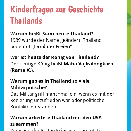
Kinderfragen zur Geschichte
Thailands
Warum heißt Siam heute Thailand?
1939 wurde der Name geändert. Thailand
bedeutet
„Land der Freien“
.
Wer ist heute der König von Thailand?
Der heutige König heißt
Maha Vajiralongkorn
(Rama X.)
.
Warum gab es in Thailand so viele
Militärputsche?
Das Militär griff manchmal ein, wenn es mit der
Regierung unzufrieden war oder politische
Konflikte entstanden.
Warum arbeitete Thailand mit den USA
zusammen?
Während des Kalten Krieges unterstützte