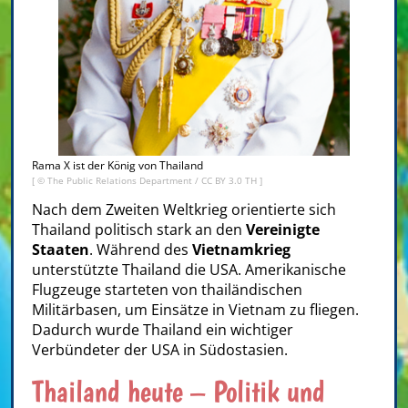
Rama X ist der König von Thailand
[ ©
The Public Relations Department
/
CC BY 3.0 TH
]
Nach dem Zweiten Weltkrieg orientierte sich
Thailand politisch stark an den
Vereinigte
Staaten
. Während des
Vietnamkrieg
unterstützte Thailand die USA. Amerikanische
Flugzeuge starteten von thailändischen
Militärbasen, um Einsätze in Vietnam zu fliegen.
Dadurch wurde Thailand ein wichtiger
Verbündeter der USA in Südostasien.
Thailand heute – Politik und