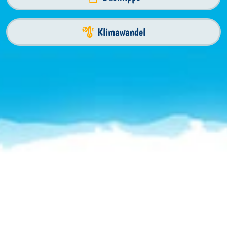
Klimawandel