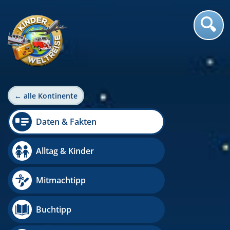
← alle Kontinente
Daten & Fakten
Alltag & Kinder
Mitmachtipp
Buchtipp