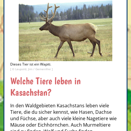
Dieses Tier ist ein Wapiti.
[ © Leupold, Jim / Gemeinfrei ]
Welche Tiere leben in
Kasachstan?
In den Waldgebieten Kasachstans leben viele
Tiere, die du sicher kennst, wie Hasen, Dachse
und Füchse, aber auch viele kleine Nagetiere wie
Mäuse oder Eichhörnchen. Auch Murmeltiere