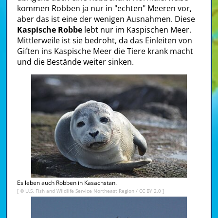
kommen Robben ja nur in "echten" Meeren vor,
aber das ist eine der wenigen Ausnahmen. Diese
Kaspische Robbe
lebt nur im Kaspischen Meer.
Mittlerweile ist sie bedroht, da das Einleiten von
Giften ins Kaspische Meer die Tiere krank macht
und die Bestände weiter sinken.
Es leben auch Robben in Kasachstan.
[ ©
U.S. Fish and Wildlife Service Northeast Region
/
CC BY 2.0
]