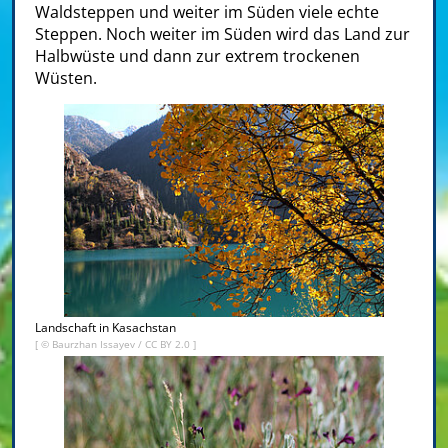
Waldsteppen und weiter im Süden viele echte
Steppen. Noch weiter im Süden wird das Land zur
Halbwüste und dann zur extrem trockenen
Wüsten.
Landschaft in Kasachstan
[ ©
Baurzhan Issayev
/
CC BY 2.0
]