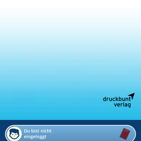
Du bist nicht
eingeloggt