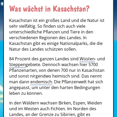
Was wächst in Kasachstan?
Kasachstan ist ein großes Land und die Natur ist
sehr vielfältig. So finden sich auch viele
unterschiedliche Pflanzen und Tiere in den
verschiedenen Regionen des Landes. In
Kasachstan gibt es einige Nationalparks, die die
Natur des Landes schützen sollen.
84 Prozent des ganzen Landes sind
Wüsten
- und
Steppen
gebiete. Dennoch wachsen hier 5700
Pflanzenarten, von denen 700 nur in Kasachstan
und sonst nirgendwo heimisch sind. Das nennt
man dann
endemisch
. Die Pflanzenwelt hat sich
angepasst, um unter den harten Bedingungen
leben zu können.
In den Wäldern wachsen Birken, Espen, Weiden
und im Westen auch Fichten. Im Norden des
Landes, an der Grenze zu Sibirien, gibt es