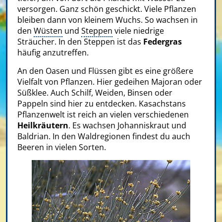
versorgen. Ganz schön geschickt. Viele Pflanzen
bleiben dann von kleinem Wuchs. So wachsen in
den
Wüsten
und
Steppen
viele niedrige
Sträucher. In den Steppen ist das
Federgras
häufig anzutreffen.
An den Oasen und Flüssen gibt es eine größere
Vielfalt von Pflanzen. Hier gedeihen Majoran oder
Süßklee. Auch Schilf, Weiden, Binsen oder
Pappeln sind hier zu entdecken. Kasachstans
Pflanzenwelt ist reich an vielen verschiedenen
Heilkräutern
. Es wachsen Johanniskraut und
Baldrian. In den Waldregionen findest du auch
Beeren in vielen Sorten.