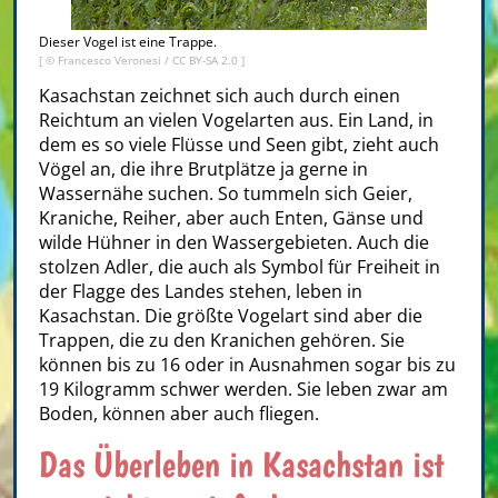
Dieser Vogel ist eine Trappe.
[ ©
Francesco Veronesi
/
CC BY-SA 2.0
]
Kasachstan zeichnet sich auch durch einen
Reichtum an vielen Vogelarten aus. Ein Land, in
dem es so viele Flüsse und Seen gibt, zieht auch
Vögel an, die ihre Brutplätze ja gerne in
Wassernähe suchen. So tummeln sich Geier,
Kraniche, Reiher, aber auch Enten, Gänse und
wilde Hühner in den Wassergebieten. Auch die
stolzen Adler, die auch als Symbol für Freiheit in
der Flagge des Landes stehen, leben in
Kasachstan. Die größte Vogelart sind aber die
Trappen, die zu den Kranichen gehören. Sie
können bis zu 16 oder in Ausnahmen sogar bis zu
19 Kilogramm schwer werden. Sie leben zwar am
Boden, können aber auch fliegen.
Das Überleben in Kasachstan ist