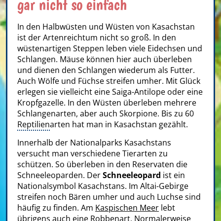
gar nicht so einfach
In den Halbwüsten und Wüsten von Kasachstan
ist der Artenreichtum nicht so groß. In den
wüstenartigen Steppen leben viele Eidechsen und
Schlangen. Mäuse können hier auch überleben
und dienen den Schlangen wiederum als Futter.
Auch Wölfe und Füchse streifen umher. Mit Glück
erlegen sie vielleicht eine Saiga-Antilope oder eine
Kropfgazelle. In den Wüsten überleben mehrere
Schlangenarten, aber auch Skorpione. Bis zu 60
Reptilien
arten hat man in Kasachstan gezählt.
Innerhalb der Nationalparks Kasachstans
versucht man verschiedene Tierarten zu
schützen. So überleben in den Reservaten die
Schneeleoparden. Der
Schneeleopard
ist ein
Nationalsymbol Kasachstans. Im Altai-Gebirge
streifen noch Bären umher und auch Luchse sind
häufig zu finden. Am
Kaspischen Meer
lebt
übrigens auch eine Robbenart. Normalerweise