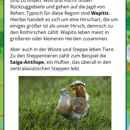
sind zu finden. Wolf und Fuchs finden
Rückzuggebiete und gehen auf die Jagd von
Rehen. Typisch für diese Region sind
Wapitis
.
Hierbei handelt es sich um eine Hirschart, die um
einiges größer ist als unser Hirsch, dennoch zu
den Rothirschen zählt. Wapitis leben meist in
größeren oder kleineren Herden zusammen.
Aber auch in der Wüste und Steppe leben Tiere.
Zu den Steppentieren zählt zum Beispiel die
Saiga-Antilope,
ein Huftier, das überall in den
zentralasiatischen
Steppen
lebt.