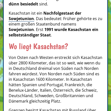
dünn besiedelt
sind.
Kasachstan ist ein
Nachfolgestaat der
Sowjetunion
. Das bedeutet: Früher gehörte es zu
einem großen Staatenbund namens
Sowjetunion
. Erst
1991 wurde Kasachstan ein
selbstständiger Staat
.
Wo liegt Kasachstan?
Von Osten nach Westen erstreckt sich Kasachstan
über 2800 Kilometer, das ist so weit, wie wenn du
in Deutschland dreimal von Süden nach Norden
fahren würdest. Von Norden nach Süden sind es
in Kasachstan 1600 Kilometer. In Kasachstan
hätten Spanien und Portugal, Frankreich, die
Benelux-Länder, Italien, Österreich, die Schweiz,
Deutschland, Schweden, Großbritannien und
Dänemark gleichzeitig Platz.
Grenzen besitzt Kasachstan mit Russland über