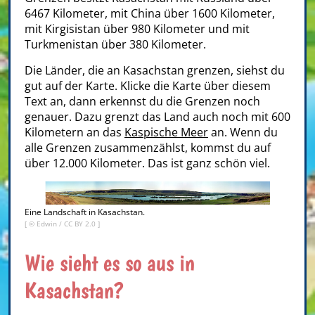
6467 Kilometer, mit China über 1600 Kilometer,
mit Kirgisistan über 980 Kilometer und mit
Turkmenistan über 380 Kilometer.
Die Länder, die an Kasachstan grenzen, siehst du
gut auf der Karte. Klicke die Karte über diesem
Text an, dann erkennst du die Grenzen noch
genauer. Dazu grenzt das Land auch noch mit 600
Kilometern an das
Kaspische Meer
an. Wenn du
alle Grenzen zusammenzählst, kommst du auf
über 12.000 Kilometer. Das ist ganz schön viel.
Eine Landschaft in Kasachstan.
[ ©
Edwin
/
CC BY 2.0
]
Wie sieht es so aus in
Kasachstan?