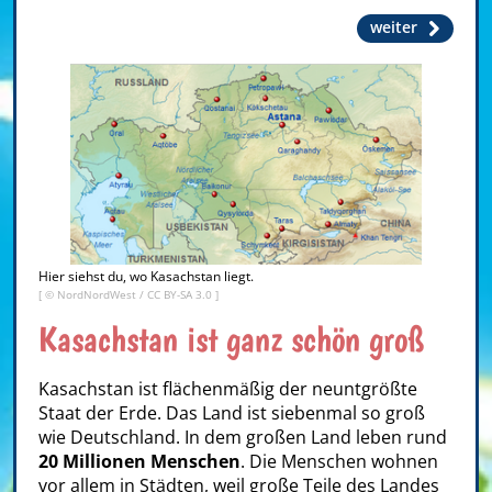
weiter
Hier siehst du, wo Kasachstan liegt.
[ ©
NordNordWest
/
CC BY-SA 3.0
]
Kasachstan ist ganz schön groß
Kasachstan ist flächenmäßig der neuntgrößte
Staat der Erde. Das Land ist siebenmal so groß
wie Deutschland. In dem großen Land leben rund
20 Millionen Menschen
. Die Menschen wohnen
vor allem in Städten, weil große Teile des Landes