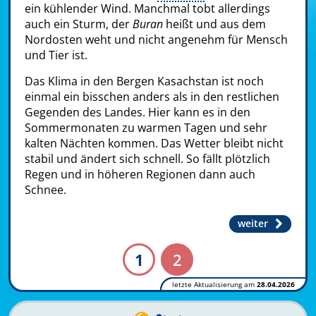
ein kühlender Wind. Manchmal tobt allerdings
auch ein Sturm, der
Buran
heißt und aus dem
Nordosten weht und nicht angenehm für Mensch
und Tier ist.
Das Klima in den Bergen Kasachstan ist noch
einmal ein bisschen anders als in den restlichen
Gegenden des Landes. Hier kann es in den
Sommermonaten zu warmen Tagen und sehr
kalten Nächten kommen. Das Wetter bleibt nicht
stabil und ändert sich schnell. So fällt plötzlich
Regen und in höheren Regionen dann auch
Schnee.
weiter
1
2
letzte Aktualisierung am
28.04.2026