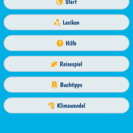
Start
Lexikon
Hilfe
Reisespiel
Buchtipps
Klimawandel