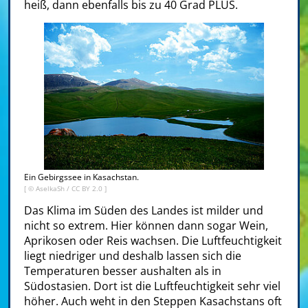
heiß, dann ebenfalls bis zu 40 Grad PLUS.
Ein Gebirgssee in Kasachstan.
[ ©
AselkaSh
/
CC BY 2.0
]
Das Klima im Süden des Landes ist milder und
nicht so extrem. Hier können dann sogar Wein,
Aprikosen oder Reis wachsen. Die Luftfeuchtigkeit
liegt niedriger und deshalb lassen sich die
Temperaturen besser aushalten als in
Südostasien. Dort ist die Luftfeuchtigkeit sehr viel
höher. Auch weht in den
Steppen
Kasachstans oft