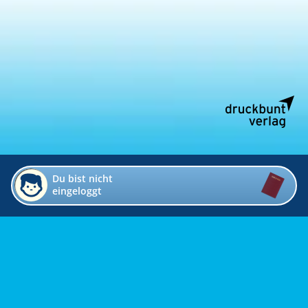
Du bist nicht
eingeloggt
Impressum
Kontakt