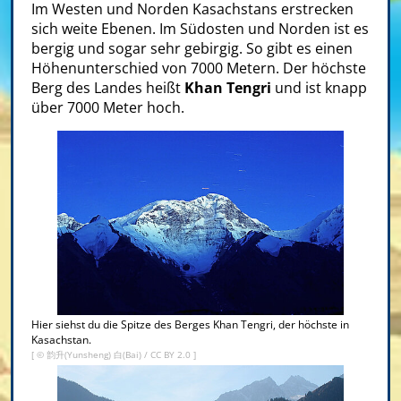
Im Westen und Norden Kasachstans erstrecken
sich weite Ebenen. Im Südosten und Norden ist es
bergig und sogar sehr gebirgig. So gibt es einen
Höhenunterschied von 7000 Metern. Der höchste
Berg des Landes heißt
Khan Tengri
und ist knapp
über 7000 Meter hoch.
Hier siehst du die Spitze des Berges Khan Tengri, der höchste in
Kasachstan.
[ ©
韵升(Yunsheng) 白(Bai)
/
CC BY 2.0
]