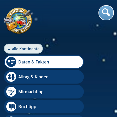
← alle Kontinente
Daten & Fakten
Alltag & Kinder
Mitmachtipp
Buchtipp