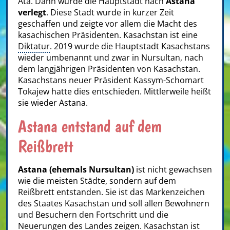
Ata. Dann wurde die Hauptstadt nach
Astana
verlegt
. Diese Stadt wurde in kurzer Zeit
geschaffen und zeigte vor allem die Macht des
kasachischen Präsidenten. Kasachstan ist eine
Diktatur
. 2019 wurde die Hauptstadt Kasachstans
wieder umbenannt und zwar in Nursultan, nach
dem langjährigen Präsidenten von Kasachstan.
Kasachstans neuer Präsident Kassym-Schomart
Tokajew hatte dies entschieden. Mittlerweile heißt
sie wieder Astana.
Astana entstand auf dem
Reißbrett
Astana (ehemals Nursultan)
ist nicht gewachsen
wie die meisten Städte, sondern auf dem
Reißbrett entstanden. Sie ist das Markenzeichen
des Staates Kasachstan und soll allen Bewohnern
und Besuchern den Fortschritt und die
Neuerungen des Landes zeigen. Kasachstan ist