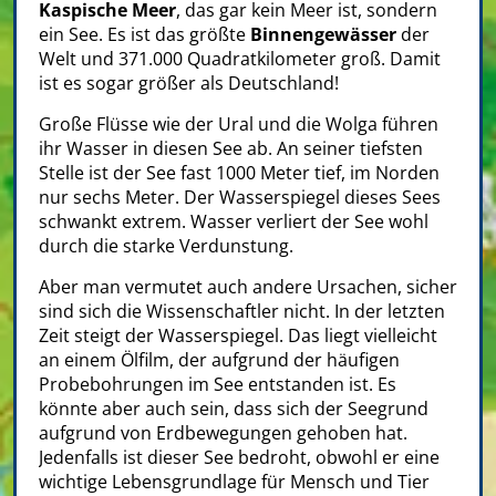
Kaspische Meer
, das gar kein Meer ist, sondern
ein See. Es ist das größte
Binnengewässer
der
Welt und 371.000 Quadratkilometer groß. Damit
ist es sogar größer als Deutschland!
Große Flüsse wie der Ural und die Wolga führen
ihr Wasser in diesen See ab. An seiner tiefsten
Stelle ist der See fast 1000 Meter tief, im Norden
nur sechs Meter. Der Wasserspiegel dieses Sees
schwankt extrem. Wasser verliert der See wohl
durch die starke Verdunstung.
Aber man vermutet auch andere Ursachen, sicher
sind sich die Wissenschaftler nicht. In der letzten
Zeit steigt der Wasserspiegel. Das liegt vielleicht
an einem Ölfilm, der aufgrund der häufigen
Probebohrungen im See entstanden ist. Es
könnte aber auch sein, dass sich der Seegrund
aufgrund von Erdbewegungen gehoben hat.
Jedenfalls ist dieser See bedroht, obwohl er eine
wichtige Lebensgrundlage für Mensch und Tier