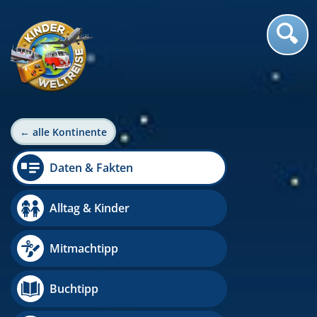
← alle Kontinente
Daten & Fakten
Alltag & Kinder
Mitmachtipp
Buchtipp