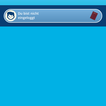
Du bist nicht
eingeloggt
Impressum
Kontakt
Datenschutz
Bildverzeichnis
Links
Presse
Links