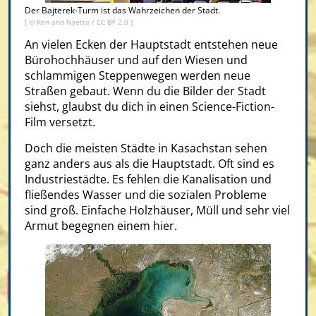
Der Bajterek-Turm ist das Wahrzeichen der Stadt.
[ ©
Ken and Nyetta
/
CC BY 2.0
]
An vielen Ecken der Hauptstadt entstehen neue
Bürohochhäuser und auf den Wiesen und
schlammigen Steppenwegen werden neue
Straßen gebaut. Wenn du die Bilder der Stadt
siehst, glaubst du dich in einen Science-Fiction-
Film versetzt.
Doch die meisten Städte in Kasachstan sehen
ganz anders aus als die Hauptstadt. Oft sind es
Industriestädte. Es fehlen die Kanalisation und
fließendes Wasser und die sozialen Probleme
sind groß. Einfache Holzhäuser, Müll und sehr viel
Armut begegnen einem hier.