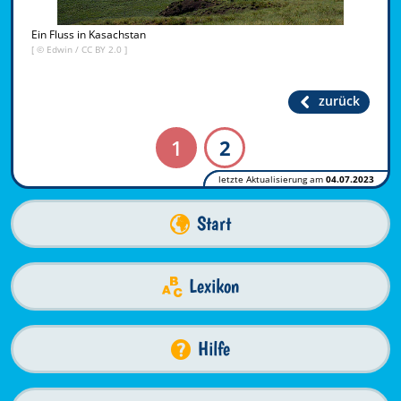
Ein Fluss in Kasachstan
[ ©
Edwin
/
CC BY 2.0
]
zurück
1
2
letzte Aktualisierung am
04.07.2023
Start
Lexikon
Hilfe