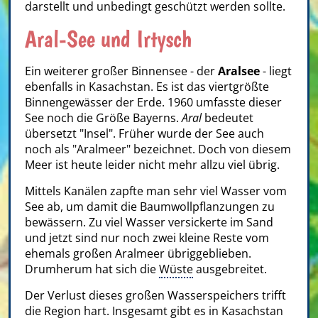
darstellt und unbedingt geschützt werden sollte.
Aral-See und Irtysch
Ein weiterer großer Binnensee - der
Aralsee
- liegt
ebenfalls in Kasachstan. Es ist das viertgrößte
Binnengewässer der Erde. 1960 umfasste dieser
See noch die Größe Bayerns.
Aral
bedeutet
übersetzt
"Insel". Früher wurde der See auch
noch als
"Aralmeer"
bezeichnet. Doch von diesem
Meer ist heute leider nicht mehr allzu viel übrig.
Mittels Kanälen zapfte man sehr viel Wasser vom
See ab, um damit die Baumwollpflanzungen zu
bewässern. Zu viel Wasser versickerte im Sand
und jetzt sind nur noch zwei kleine Reste vom
ehemals großen Aralmeer übriggeblieben.
Drumherum hat sich die
Wüste
ausgebreitet.
Der Verlust dieses großen Wasserspeichers trifft
die Region hart. Insgesamt gibt es in Kasachstan