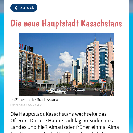
zurück
Die neue Hauptstadt Kasachstans
Im Zentrum der Stadt Astana
[ ©
Ninara
/
CC BY 2.0
]
Die Hauptstadt Kasachstans wechselte des
Öfteren. Die alte Hauptstadt lag im Süden des
Landes und hieß Almati oder früher einmal Alma