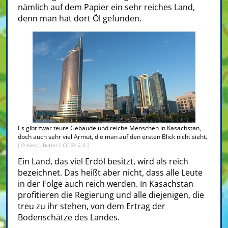
nämlich auf dem Papier ein sehr reiches Land,
denn man hat dort Öl gefunden.
Es gibt zwar teure Gebäude und reiche Menschen in Kasachstan,
doch auch sehr viel Armut, die man auf den ersten Blick nicht sieht.
[ ©
Alex J. Butler
/
CC BY 2.0
]
Ein Land, das viel Erdöl besitzt, wird als reich
bezeichnet. Das heißt aber nicht, dass alle Leute
in der Folge auch reich werden. In Kasachstan
profitieren die Regierung und alle diejenigen, die
treu zu ihr stehen, von dem Ertrag der
Bodenschätze des Landes.