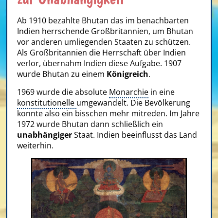
Ab 1910 bezahlte Bhutan das im benachbarten
Indien herrschende Großbritannien, um Bhutan
vor anderen umliegenden Staaten zu schützen.
Als Großbritannien die Herrschaft über Indien
verlor, übernahm Indien diese Aufgabe. 1907
wurde Bhutan zu einem
Königreich
.
1969 wurde die absolute
Monarchie
in eine
konstitutionelle
umgewandelt. Die Bevölkerung
konnte also ein bisschen mehr mitreden. Im Jahre
1972 wurde Bhutan dann schließlich ein
unabhängiger
Staat. Indien beeinflusst das Land
weiterhin.