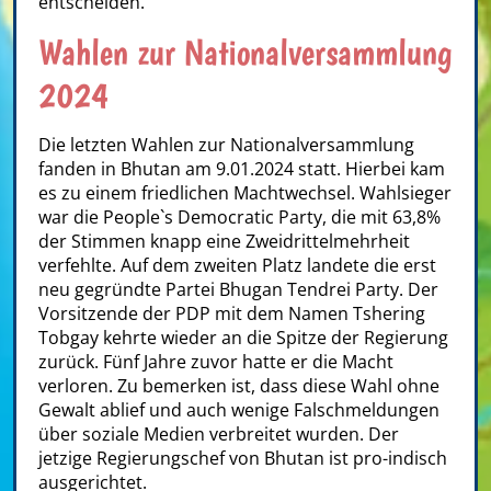
entscheiden.
Wahlen zur Nationalversammlung
2024
Die letzten Wahlen zur Nationalversammlung
fanden in Bhutan am 9.01.2024 statt. Hierbei kam
es zu einem friedlichen Machtwechsel. Wahlsieger
war die People`s Democratic Party, die mit 63,8%
der Stimmen knapp eine Zweidrittelmehrheit
verfehlte. Auf dem zweiten Platz landete die erst
neu gegründte Partei Bhugan Tendrei Party. Der
Vorsitzende der PDP mit dem Namen Tshering
Tobgay kehrte wieder an die Spitze der Regierung
zurück. Fünf Jahre zuvor hatte er die Macht
verloren. Zu bemerken ist, dass diese Wahl ohne
Gewalt ablief und auch wenige Falschmeldungen
über soziale Medien verbreitet wurden. Der
jetzige Regierungschef von Bhutan ist pro-indisch
ausgerichtet.