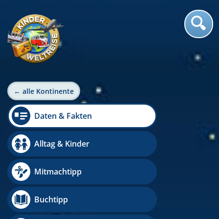
← alle Kontinente
Daten & Fakten
Alltag & Kinder
Mitmachtipp
Buchtipp