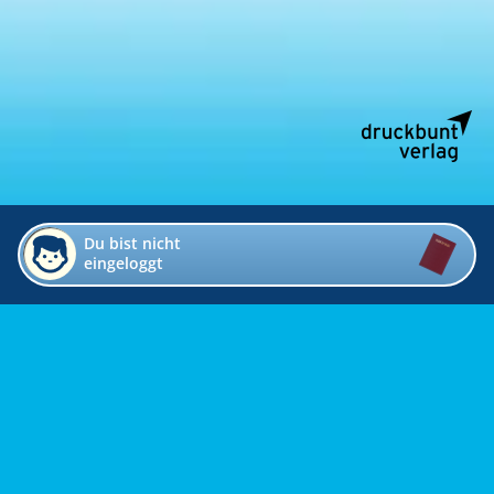
Du bist nicht
eingeloggt
Impressum
Kontakt