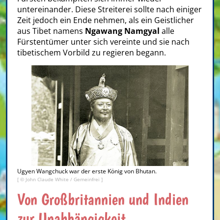
untereinander. Diese Streiterei sollte nach einiger
Zeit jedoch ein Ende nehmen, als ein Geistlicher
aus Tibet namens
Ngawang Namgyal
alle
Fürstentümer unter sich vereinte und sie nach
tibetischem Vorbild zu regieren begann.
Ugyen Wangchuck war der erste König von Bhutan.
[ © John Claude White / Gemeinfrei ]
Von Großbritannien und Indien
zur Unabhängigkeit