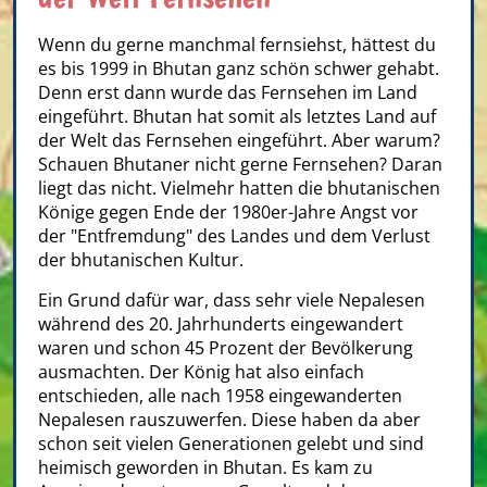
Wenn du gerne manchmal fernsiehst, hättest du
es bis 1999 in Bhutan ganz schön schwer gehabt.
Denn erst dann wurde das Fernsehen im Land
eingeführt. Bhutan hat somit als letztes Land auf
der Welt das Fernsehen eingeführt. Aber warum?
Schauen Bhutaner nicht gerne Fernsehen? Daran
liegt das nicht. Vielmehr hatten die bhutanischen
Könige gegen Ende der 1980er-Jahre Angst vor
der "Entfremdung" des Landes und dem Verlust
der bhutanischen Kultur.
Ein Grund dafür war, dass sehr viele Nepalesen
während des 20. Jahrhunderts eingewandert
waren und schon 45 Prozent der Bevölkerung
ausmachten. Der König hat also einfach
entschieden, alle nach 1958 eingewanderten
Nepalesen rauszuwerfen. Diese haben da aber
schon seit vielen Generationen gelebt und sind
heimisch geworden in Bhutan. Es kam zu