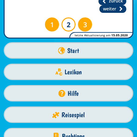
zurück
weiter
1
2
3
letzte Aktualisierung am
15.05.2020
Start
Lexikon
Hilfe
Reisespiel
Buchtipps