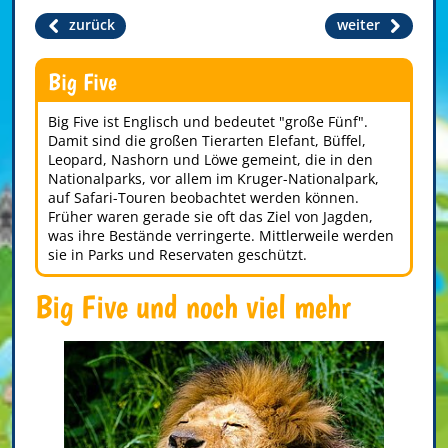
zurück
weiter
Big Five
Big Five ist Englisch und bedeutet "große Fünf".
Damit sind die großen Tierarten Elefant, Büffel,
Leopard, Nashorn und Löwe gemeint, die in den
Nationalparks, vor allem im Kruger-Nationalpark,
auf Safari-Touren beobachtet werden können.
Früher waren gerade sie oft das Ziel von Jagden,
was ihre Bestände verringerte. Mittlerweile werden
sie in Parks und Reservaten geschützt.
Big Five und noch viel mehr