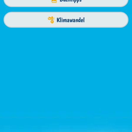
Klimawandel