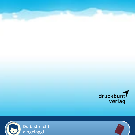
Du bist nicht
eingeloggt