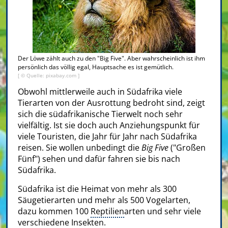
Der Löwe zählt auch zu den "Big Five". Aber wahrscheinlich ist ihm
persönlich das völlig egal, Hauptsache es ist gemütlich.
[ © Quelle: pixabay.com ]
Obwohl mittlerweile auch in Südafrika viele
Tierarten von der Ausrottung bedroht sind, zeigt
sich die südafrikanische Tierwelt noch sehr
vielfältig. Ist sie doch auch Anziehungspunkt für
viele Touristen, die Jahr für Jahr nach Südafrika
reisen. Sie wollen unbedingt die
Big Five
("Großen
Fünf") sehen und dafür fahren sie bis nach
Südafrika.
Südafrika ist die Heimat von mehr als 300
Säugetierarten und mehr als 500 Vogelarten,
dazu kommen 100
Reptilien
arten und sehr viele
verschiedene Insekten.