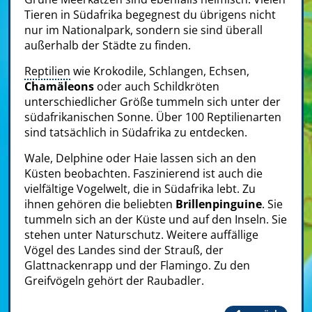
Tieren in Südafrika begegnest du übrigens nicht
nur im Nationalpark, sondern sie sind überall
außerhalb der Städte zu finden.
Reptilien
wie Krokodile, Schlangen, Echsen,
Chamäleons
oder auch Schildkröten
unterschiedlicher Größe tummeln sich unter der
südafrikanischen Sonne. Über 100 Reptilienarten
sind tatsächlich in Südafrika zu entdecken.
Wale, Delphine oder Haie lassen sich an den
Küsten beobachten. Faszinierend ist auch die
vielfältige Vogelwelt, die in Südafrika lebt. Zu
ihnen gehören die beliebten
Brillenpinguine
. Sie
tummeln sich an der Küste und auf den Inseln. Sie
stehen unter Naturschutz. Weitere auffällige
Vögel des Landes sind der Strauß, der
Glattnackenrapp und der Flamingo. Zu den
Greifvögeln gehört der Raubadler.