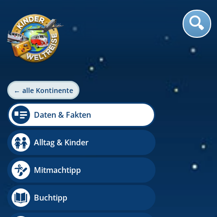
← alle Kontinente
Daten & Fakten
Alltag & Kinder
Mitmachtipp
Buchtipp