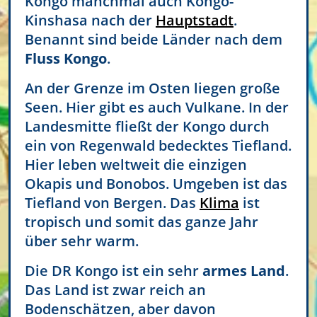
Kongo manchmal auch Kongo-
Kinshasa nach der
Hauptstadt
.
Benannt sind beide Länder nach dem
Fluss Kongo
.
An der Grenze im Osten liegen große
Seen. Hier gibt es auch Vulkane. In der
Landesmitte fließt der Kongo durch
ein von Regenwald bedecktes Tiefland.
Hier leben weltweit die einzigen
Okapis und Bonobos. Umgeben ist das
Tiefland von Bergen. Das
Klima
ist
tropisch und somit das ganze Jahr
über sehr warm.
Die DR Kongo ist ein sehr
armes Land
.
Das Land ist zwar reich an
Bodenschätzen, aber davon