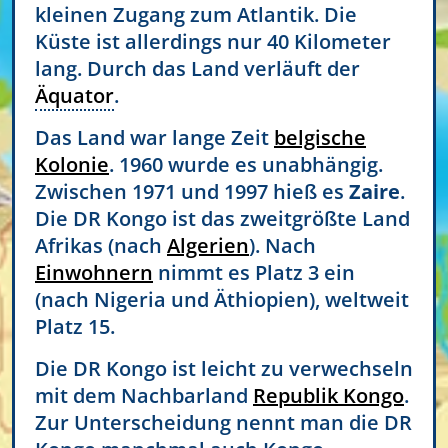
kleinen Zugang zum Atlantik. Die
Küste ist allerdings nur 40 Kilometer
lang. Durch das Land verläuft der
Äquator
.
Das Land war lange Zeit
belgische
Kolonie
. 1960 wurde es unabhängig.
Zwischen 1971 und 1997 hieß es
Zaire
.
Die DR Kongo ist das zweitgrößte Land
Afrikas (nach
Algerien
). Nach
Einwohnern
nimmt es Platz 3 ein
(nach Nigeria und Äthiopien), weltweit
Platz 15.
Die DR Kongo ist leicht zu verwechseln
mit dem Nachbarland
Republik Kongo
.
Zur Unterscheidung nennt man die DR