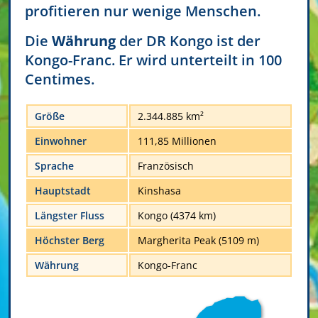
profitieren nur wenige Menschen.
Die
Währung
der DR Kongo ist der
Kongo-Franc. Er wird unterteilt in 100
Centimes.
Größe
2.344.885 km²
Einwohner
111,85 Millionen
Sprache
Französisch
Hauptstadt
Kinshasa
Längster Fluss
Kongo (4374 km)
Höchster Berg
Margherita Peak (5109 m)
Währung
Kongo-Franc