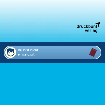
Du bist nicht
eingeloggt
Impressum
Kontakt