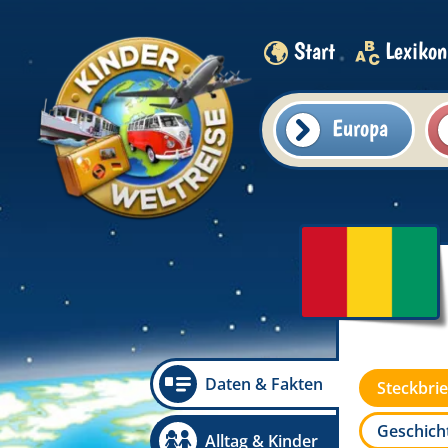
Start
Lexikon
Europa
Daten & Fakten
Steckbrie
Geschicht
Alltag & Kinder