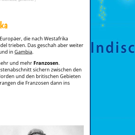
ika
Europäer, die nach Westafrika
el trieben. Das geschah aber weiter
und in
Gambia
.
mehr und mehr
Franzosen
.
Küstenabschnitt sichern zwischen den
Norden und den britischen Gebieten
rangen die Franzosen dann ins