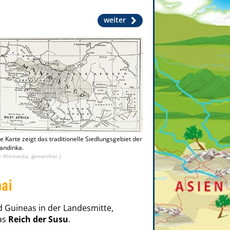
weiter
e Karte zeigt das traditionelle Siedlungsgebiet der
andinka.
© Wikimedia, gemeinfrei ]
hai
 Guineas in der Landesmitte,
as
Reich der Susu
.