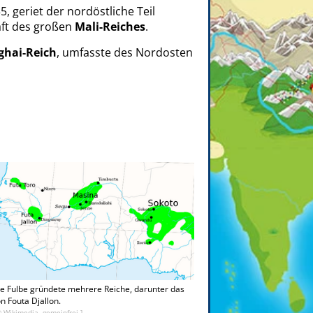
5, geriet der nordöstliche Teil
aft des großen
Mali-Reiches
.
ghai-Reich
, umfasste des Nordosten
e Fulbe gründete mehrere Reiche, darunter das
n Fouta Djallon.
© Wikimedia, gemeinfrei ]