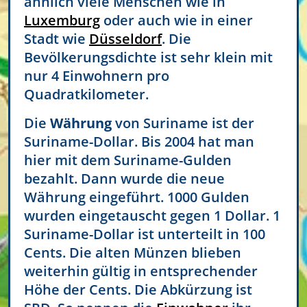
ähnlich viele Menschen wie in
Luxemburg
oder auch wie in einer
Stadt wie
Düsseldorf
. Die
Bevölkerungsdichte ist sehr klein mit
nur 4 Einwohnern pro
Quadratkilometer.
Die
Währung
von Suriname ist der
Suriname-Dollar. Bis 2004 hat man
hier mit dem Suriname-Gulden
bezahlt. Dann wurde die neue
Währung eingeführt. 1000 Gulden
wurden eingetauscht gegen 1 Dollar. 1
Suriname-Dollar ist unterteilt in 100
Cents. Die alten Münzen blieben
weiterhin gültig in entsprechender
Höhe der Cents. Die Abkürzung ist