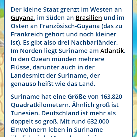
Der kleine Staat grenzt im Westen an
Guyana
, im Süden an
Brasilien
und im
Osten an Französisch-Guyana (das zu
Frankreich gehört und noch kleiner
ist). Es gibt also drei Nachbarländer.
Im Norden liegt Suriname am
Atlantik
.
In den Ozean münden mehrere
Flüsse, darunter auch in der
Landesmitt der Suriname, der
genauso heißt wie das Land.
Suriname hat eine
Größe
von 163.820
Quadratkilometern. Ähnlich groß ist
Tunesien. Deutschland ist mehr als
doppelt so groß. Mit rund 632.000
Einwohnern leben in Suriname