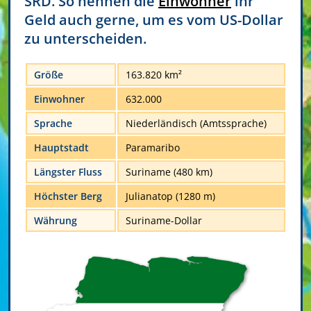
SRD. So nennen die
Einwohner
ihr
Geld auch gerne, um es vom US-Dollar
zu unterscheiden.
Größe
163.820 km²
Einwohner
632.000
Sprache
Niederländisch (Amtssprache)
Hauptstadt
Paramaribo
Längster Fluss
Suriname (480 km)
Höchster Berg
Julianatop (1280 m)
Währung
Suriname-Dollar