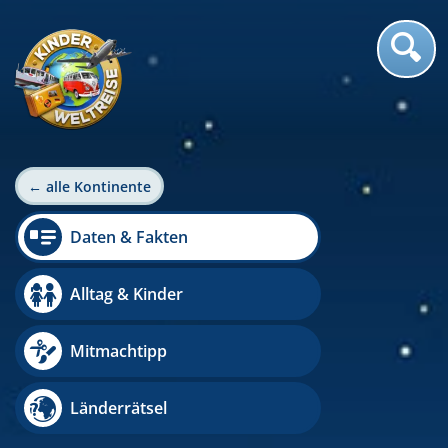
← alle Kontinente
Daten & Fakten
Alltag & Kinder
Mitmachtipp
Länderrätsel