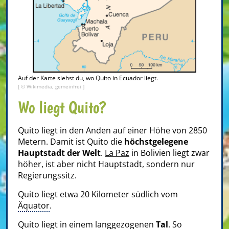
Auf der Karte siehst du, wo Quito in Ecuador liegt.
[ © Wikimedia, gemeinfrei ]
Wo liegt Quito?
Quito liegt in den Anden auf einer Höhe von 2850
Metern. Damit ist Quito die
höchstgelegene
Hauptstadt der Welt
.
La Paz
in Bolivien liegt zwar
höher, ist aber nicht Hauptstadt, sondern nur
Regierungssitz.
Quito liegt etwa 20 Kilometer südlich vom
Äquator
.
Quito liegt in einem langgezogenen
Tal
. So