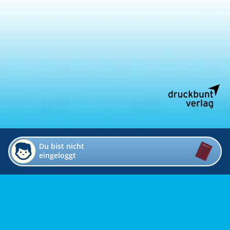
Du bist nicht
eingeloggt