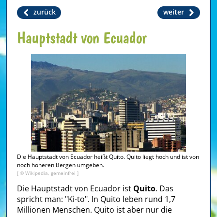
zurück
weiter
Hauptstadt von Ecuador
Die Hauptstadt von Ecuador heißt Quito. Quito liegt hoch und ist von
noch höheren Bergen umgeben.
[ © Wikipedia, gemeinfrei ]
Die Hauptstadt von Ecuador ist
Quito
. Das
spricht man: "Ki-to". In Quito leben rund 1,7
Millionen Menschen. Quito ist aber nur die