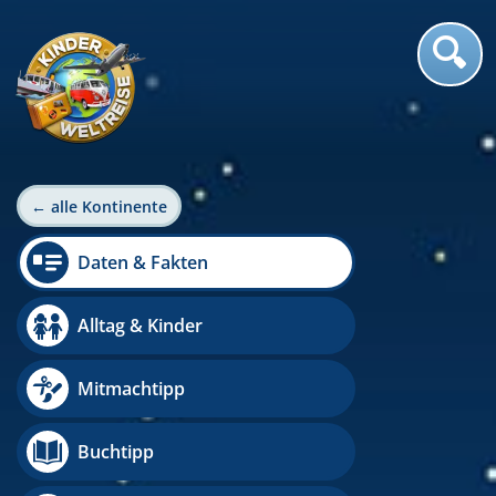
← alle Kontinente
Daten & Fakten
Alltag & Kinder
Mitmachtipp
Buchtipp