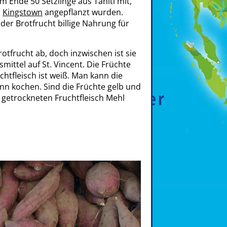
am Ende 50 Setzlinge aus Tahiti mit,
n
Kingstown
angepflanzt wurden.
der Brotfrucht billige Nahrung für
otfrucht ab, doch inzwischen ist sie
mittel auf St. Vincent. Die Früchte
chtfleisch ist weiß. Man kann die
nn kochen. Sind die Früchte gelb und
getrockneten Fruchtfleisch Mehl