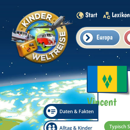
Start
Lexikon
Europa
Vincent
Daten & Fakten
Typisch S
Alltag & Kinder