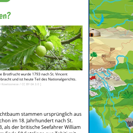
nen?
e Brotfrucht wurde 1793 nach St. Vincent
bracht und ist heute Teil des Nationalgerichts.
© Kowloonese /
CC BY-SA 3.0
]
ruchtbaum stammen ursprünglich aus
hon im 18. Jahrhundert nach St.
, als der britische Seefahrer William