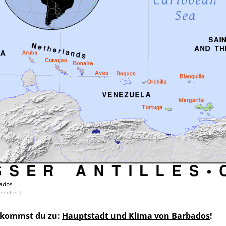
bados
einfrei ]
2 kommst du zu:
Hauptstadt und Klima von Barbados
!