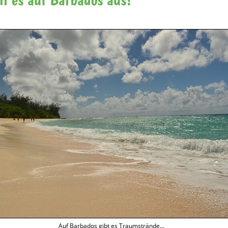
Auf Barbados gibt es Traumstrände...