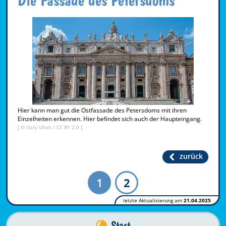
Hier kann man gut die Ostfassade des Petersdoms mit ihren
Einzelheiten erkennen. Hier befindet sich auch der Haupteingang.
[ ©
Gary Ullah
/
CC BY 2.0
]
zurück
1
2
letzte Aktualisierung am
21.04.2025
Start