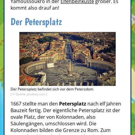
Yamoussoukro in der
Elfenbeinküste
größer. Es
kommt also drauf an!
Der Petersplatz
Der Petersplatz befindet sich vor dem Petersdom.
[ © Quelle: pixabay.com ]
1667 stellte man den
Petersplatz
nach elf Jahren
Bauzeit fertig. Der eigentliche Petersplatz ist der
ovale Platz, der von Kolonnaden, also
Säulengängen, umschlossen wird. Die
Kolonnaden bilden die Grenze zu Rom. Zum