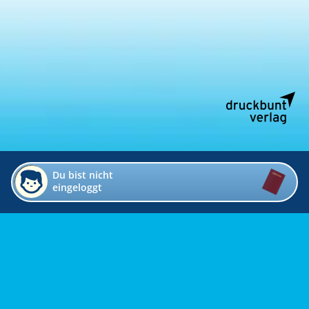
Du bist nicht
eingeloggt
Impressum
Kontakt