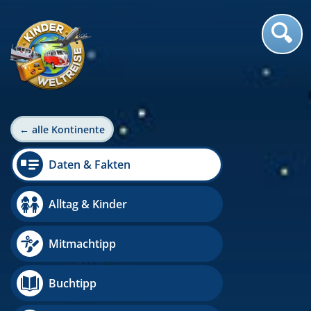
← alle Kontinente
Daten & Fakten
Alltag & Kinder
Mitmachtipp
Buchtipp