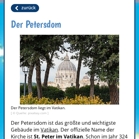
zurück
Der Petersdom
Der Petersdom liegt im Vatikan.
[ © Quelle: pixabay.com ]
Der Petersdom ist das größte und wichtigste
Gebäude im
Vatikan
. Der offizielle Name der
Kirche ist
St. Peter im Vatikan
. Schon im Jahr 324