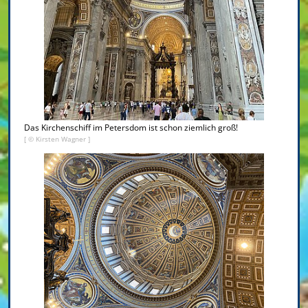
Das Kirchenschiff im Petersdom ist schon ziemlich groß!
[ © Kirsten Wagner ]