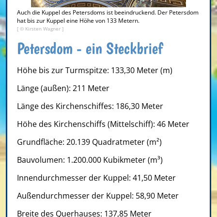
Auch die Kuppel des Petersdoms ist beeindruckend. Der Petersdom
hat bis zur Kuppel eine Höhe von 133 Metern.
[ © Kirsten Wagner ]
Petersdom - ein Steckbrief
Höhe bis zur Turmspitze: 133,30 Meter (m)
Länge (außen): 211 Meter
Länge des Kirchenschiffes: 186,30 Meter
Höhe des Kirchenschiffs (Mittelschiff): 46 Meter
Grundfläche: 20.139 Quadratmeter (m²)
Bauvolumen: 1.200.000 Kubikmeter (m³)
Innendurchmesser der Kuppel: 41,50 Meter
Außendurchmesser der Kuppel: 58,90 Meter
Breite des Querhauses: 137,85 Meter