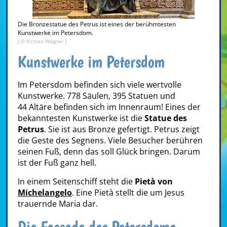
Die Bronzestatue des Petrus ist eines der berühmtesten
Kunstwerke im Petersdom.
[ © Kirsten Wagner ]
Kunstwerke im Petersdom
Im Petersdom befinden sich viele wertvolle
Kunstwerke. 778 Säulen, 395 Statuen und
44 Altäre befinden sich im Innenraum! Eines der
bekanntesten Kunstwerke ist die
Statue des
Petrus
. Sie ist aus Bronze gefertigt. Petrus zeigt
die Geste des Segnens. Viele Besucher berühren
seinen Fuß, denn das soll Glück bringen. Darum
ist der Fuß ganz hell.
In einem Seitenschiff steht die
Pietà von
Michelangelo
. Eine Pietà stellt die um Jesus
trauernde Maria dar.
Die Fassade des Petersdoms