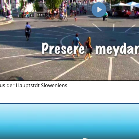
Play
us der Hauptstdt Sloweniens