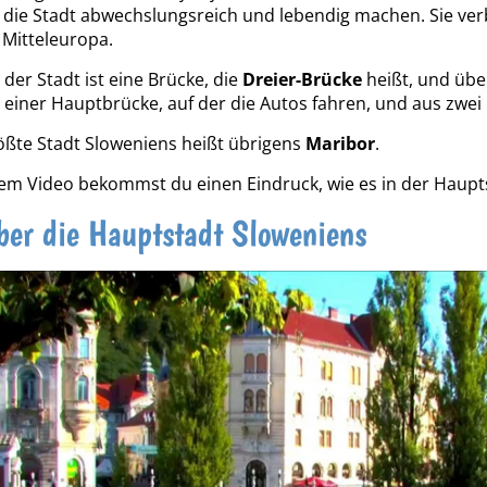
die Stadt abwechslungsreich und lebendig machen. Sie verb
 Mitteleuropa.
der Stadt ist eine Brücke, die
Dreier-Brücke
heißt, und über
 einer Hauptbrücke, auf der die Autos fahren, und aus zwe
ößte Stadt Sloweniens heißt übrigens
Maribor
.
em Video bekommst du einen Eindruck, wie es in der Haupt
ber die Hauptstadt Sloweniens