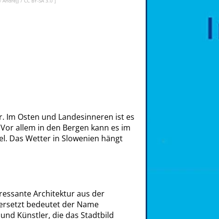
©
Andrejj
/
CC BY-SA 3.0
]
. Im Osten und Landesinneren ist es
. Vor allem in den Bergen kann es im
el. Das Wetter in Slowenien hängt
eressante Architektur aus der
bersetzt bedeutet der Name
 und Künstler, die das Stadtbild