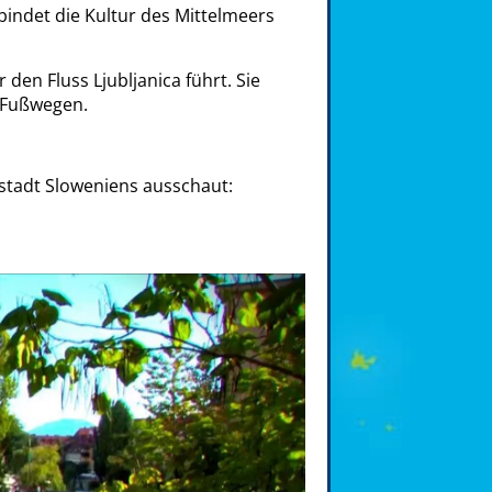
indet die Kultur des Mittelmeers
 den Fluss Ljubljanica führt. Sie
i Fußwegen.
stadt Sloweniens ausschaut: