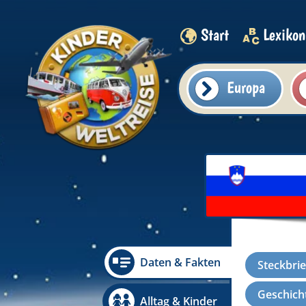
Start
Lexikon
Europa
Daten & Fakten
Steckbrie
Geschicht
Alltag & Kinder