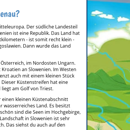
genau?
itteleuropa. Der südliche Landesteil
enien ist eine Republik. Das Land hat
ilometern - ist somit recht klein -
ugoslawien. Dann wurde das Land
 Österreich, im Nordosten Ungarn.
 Kroatien an Slowenien. Im Westen
grenzt auch mit einem kleinen Stück
 Dieser Küstenstreifen hat eine
liegt am Golf von Triest.
 einen kleinen Küstenabschnitt
hr wasserreiches Land. Es besitzt
 schön sind die Seen im Hochgebirge,
 Landschaft in Slowenien ist sehr
ch. Das siehst du auch auf den