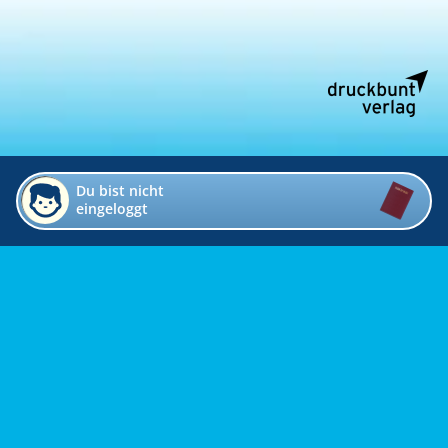
Du bist nicht
eingeloggt
Impressum
Kontakt
Datenschutz
Bildverzeichnis