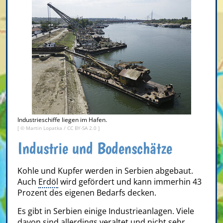
Industrieschiffe liegen im Hafen.
[ ©
Martin Lopatka
/
CC BY-SA 2.0
]
Industrie und Bodenschätze
Kohle und Kupfer werden in Serbien abgebaut.
Auch
Erdöl
wird gefördert und kann immerhin 43
Prozent des eigenen Bedarfs decken.
Es gibt in Serbien einige Industrieanlagen. Viele
davon sind allerdings veraltet und nicht sehr