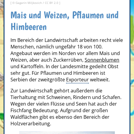
[ ©
Gagarin Miljkovich
/
CC BY 2.0
]
Mais und Weizen, Pflaumen und
Himbeeren
Im Bereich der Landwirtschaft arbeiten recht viele
Menschen, nämlich ungefähr 18 von 100.
Angebaut werden im Norden vor allem Mais und
Weizen, aber auch Zuckerrüben,
Sonnenblumen
und Kartoffeln. In der Landesmitte gedeiht Obst
sehr gut. Für Pflaumen und Himbeeren ist
Serbien der zweitgrößte
Exporteur
weltweit.
Zur Landwirtschaft gehört außerdem die
Tierhaltung mit Schweinen, Rindern und Schafen.
Wegen der vielen Flüsse und Seen hat auch der
Fischfang Bedeutung. Aufgrund der großen
Waldflächen gibt es ebenso den Bereich der
Holzverarbeitung.