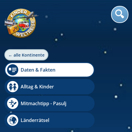
← alle Kontinente
Daten & Fakten
Alltag & Kinder
Mitmachtipp - Pasulj
Länderrätsel