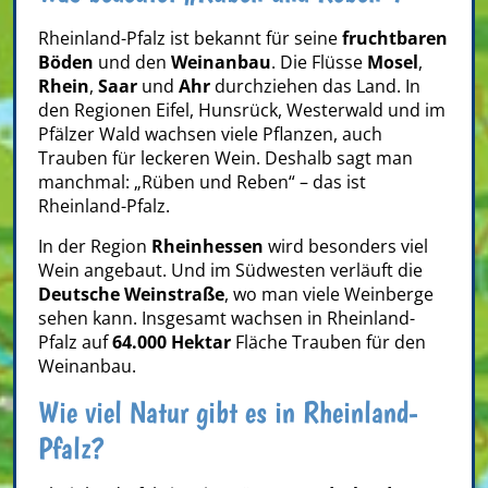
Rheinland-Pfalz ist bekannt für seine
fruchtbaren
Böden
und den
Weinanbau
. Die Flüsse
Mosel
,
Rhein
,
Saar
und
Ahr
durchziehen das Land. In
den Regionen Eifel, Hunsrück, Westerwald und im
Pfälzer Wald wachsen viele Pflanzen, auch
Trauben für leckeren Wein. Deshalb sagt man
manchmal: „Rüben und Reben“ – das ist
Rheinland-Pfalz.
In der Region
Rheinhessen
wird besonders viel
Wein angebaut. Und im Südwesten verläuft die
Deutsche Weinstraße
, wo man viele Weinberge
sehen kann. Insgesamt wachsen in Rheinland-
Pfalz auf
64.000 Hektar
Fläche Trauben für den
Weinanbau.
Wie viel Natur gibt es in Rheinland-
Pfalz?