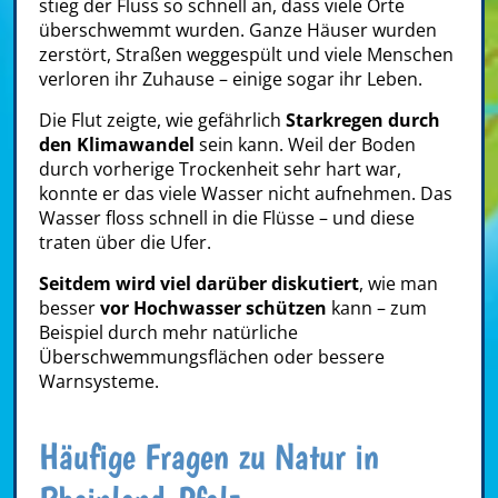
stieg der Fluss so schnell an, dass viele Orte
überschwemmt wurden. Ganze Häuser wurden
zerstört, Straßen weggespült und viele Menschen
verloren ihr Zuhause – einige sogar ihr Leben.
Die Flut zeigte, wie gefährlich
Starkregen durch
den Klimawandel
sein kann. Weil der Boden
durch vorherige Trockenheit sehr hart war,
konnte er das viele Wasser nicht aufnehmen. Das
Wasser floss schnell in die Flüsse – und diese
traten über die Ufer.
Seitdem wird viel darüber diskutiert
, wie man
besser
vor Hochwasser schützen
kann – zum
Beispiel durch mehr natürliche
Überschwemmungsflächen oder bessere
Warnsysteme.
Häufige Fragen zu Natur in