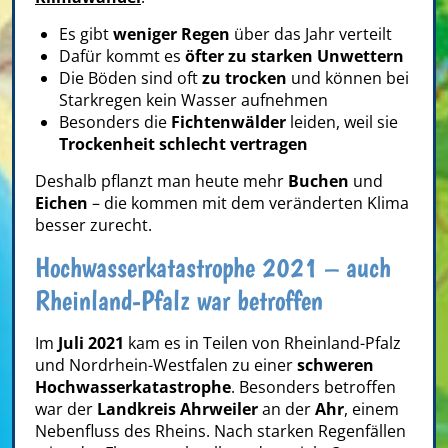
Es gibt
weniger Regen
über das Jahr verteilt
Dafür kommt es
öfter zu starken Unwettern
Die Böden sind oft
zu trocken
und können bei
Starkregen kein Wasser aufnehmen
Besonders die
Fichtenwälder
leiden, weil sie
Trockenheit schlecht vertragen
Deshalb pflanzt man heute mehr
Buchen
und
Eichen
– die kommen mit dem veränderten Klima
besser zurecht.
Hochwasserkatastrophe 2021 – auch
Rheinland-Pfalz war betroffen
Im
Juli 2021
kam es in Teilen von Rheinland-Pfalz
und Nordrhein-Westfalen zu einer
schweren
Hochwasserkatastrophe
. Besonders betroffen
war der
Landkreis Ahrweiler
an der
Ahr
, einem
Nebenfluss des Rheins. Nach starken Regenfällen