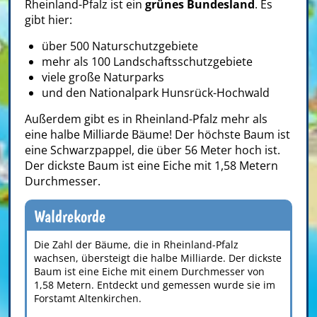
Rheinland-Pfalz ist ein
grünes Bundesland
. Es
gibt hier:
über 500 Naturschutzgebiete
mehr als 100 Landschaftsschutzgebiete
viele große Naturparks
und den Nationalpark Hunsrück-Hochwald
Außerdem gibt es in Rheinland-Pfalz mehr als
eine halbe Milliarde Bäume! Der höchste Baum ist
eine Schwarzpappel, die über 56 Meter hoch ist.
Der dickste Baum ist eine Eiche mit 1,58 Metern
Durchmesser.
Waldrekorde
Die Zahl der Bäume, die in Rheinland-Pfalz
wachsen, übersteigt die halbe Milliarde. Der dickste
Baum ist eine Eiche mit einem Durchmesser von
1,58 Metern. Entdeckt und gemessen wurde sie im
Forstamt Altenkirchen.