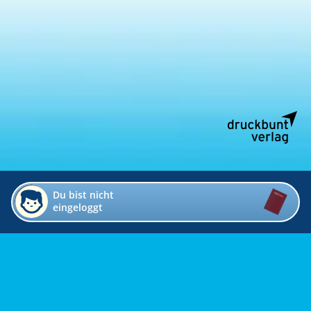
Du bist nicht
eingeloggt