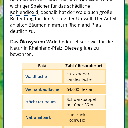
wichtiger Speicher für das schädliche
Kohlendioxid
, deshalb hat der Wald auch große
Bedeutung für den Schutz der Umwelt. Der Anteil
an alten Bäumen nimmt in Rheinland-Pfalz
deutlich zu.
Das
Ökosystem Wald
bedeutet sehr viel für die
Natur in Rheinland-Pfalz. Dieses gilt es zu
bewahren.
Fakt
Zahl / Besonderheit
ca. 42 % der
Waldfläche
Landesfläche
Weinanbaufläche
64.000 Hektar
Schwarzpappel
Höchster Baum
mit über 56 m
Hunsrück-
Nationalpark
Hochwald