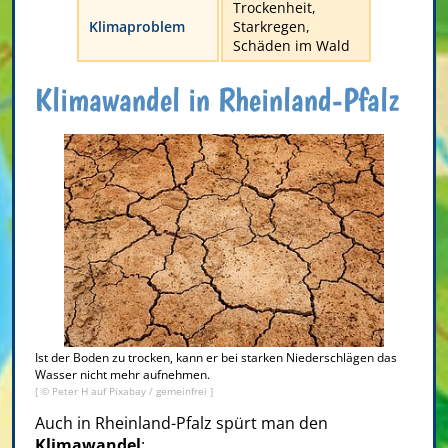
Trockenheit,
Klimaproblem
Starkregen,
Schäden im Wald
Klimawandel in Rheinland-Pfalz
Ist der Boden zu trocken, kann er bei starken Niederschlägen das
Wasser nicht mehr aufnehmen.
[ © Peter H auf Pixabay / gemeinfrei ]
Auch in Rheinland-Pfalz spürt man den
Klimawandel
: