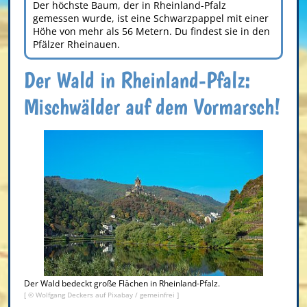
Der höchste Baum, der in Rheinland-Pfalz
gemessen wurde, ist eine Schwarzpappel mit einer
Höhe von mehr als 56 Metern. Du findest sie in den
Pfälzer Rheinauen.
Der Wald in Rheinland-Pfalz:
Mischwälder auf dem Vormarsch!
Der Wald bedeckt große Flächen in Rheinland-Pfalz.
[ © Wolfgang Deckers auf Pixabay / gemeinfrei ]