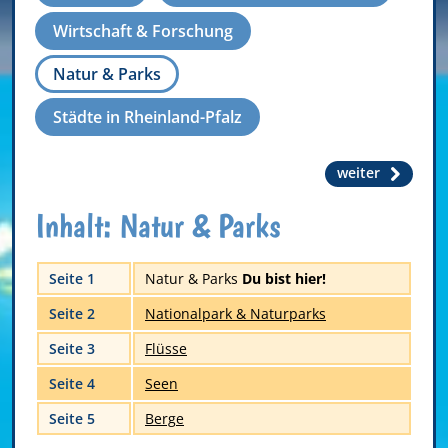
Wirtschaft & Forschung
Natur & Parks
Städte in Rheinland-Pfalz
weiter
Inhalt: Natur & Parks
Seite 1
Natur & Parks
Du bist hier!
Seite 2
Nationalpark & Naturparks
Seite 3
Flüsse
Seite 4
Seen
Seite 5
Berge