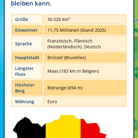
bleiben kann.
Größe
30.520 km²
Einwohner
11,75 Millionen (Stand 2025)
Französisch, Flämisch
Sprache
(Niederländisch), Deutsch
Hauptstadt
Brüssel (Bruxelles)
Längster
Maas (183 km in Belgien)
Fluss
Höchster
Botrange (694 m)
Berg
Währung
Euro