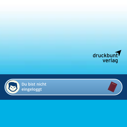
Du bist nicht
eingeloggt