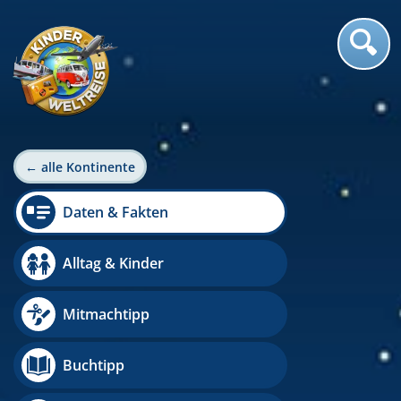
← alle Kontinente
Daten & Fakten
Alltag & Kinder
Mitmachtipp
Buchtipp