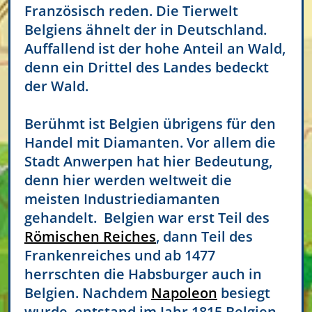
Französisch reden. Die Tierwelt
Belgiens ähnelt der in Deutschland.
Auffallend ist der hohe Anteil an Wald,
denn ein Drittel des Landes bedeckt
der Wald.
Berühmt ist Belgien übrigens für den
Handel mit Diamanten. Vor allem die
Stadt Anwerpen hat hier Bedeutung,
denn hier werden weltweit die
meisten Industriediamanten
gehandelt. Belgien war erst Teil des
Römischen Reiches
, dann Teil des
Frankenreiches und ab 1477
herrschten die Habsburger auch in
Belgien. Nachdem
Napoleon
besiegt
wurde, entstand im Jahr 1815 Belgien