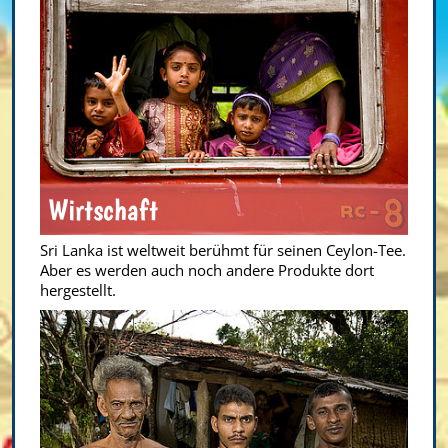
Wirtschaft
Sri Lanka ist weltweit berühmt für seinen Ceylon-Tee.
Aber es werden auch noch andere Produkte dort
hergestellt.