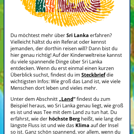
Du möchtest mehr über
Sri Lanka
erfahren?
Vielleicht hältst du ein Referat oder kennst
jemanden, der dorthin reisen will? Dann bist du
hier genau richtig! Auf der Kinderweltreise kannst
du viele spannende Dinge über Sri Lanka
entdecken. Wenn du erst einmal einen kurzen
Überblick suchst, findest du im
Steckbrief
die
wichtigsten Infos: Wie groß das Land ist, wie viele
Menschen dort leben und vieles mehr.
Unter dem Abschnitt
„
Land
“
findest du zum
Beispiel heraus, wo Sri Lanka genau liegt, wie groß
es ist und was Tee mit dem Land zu tun hat. Du
erfährst, wie der
höchste Berg
heißt, wie lang der
längste Fluss ist und wie das
Klima
auf der Insel
so ist. Ganz schön spannend, vor allem, wenn du