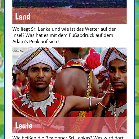
Land
Wo liegt Sri Lanka und wie ist das Wetter auf der
Insel? Was hat es mit dem Fußabdruck auf dem
Adam's Peak auf sich?
Leute
Wie heißen die Bewohner Sri Lankas? Was wird dort