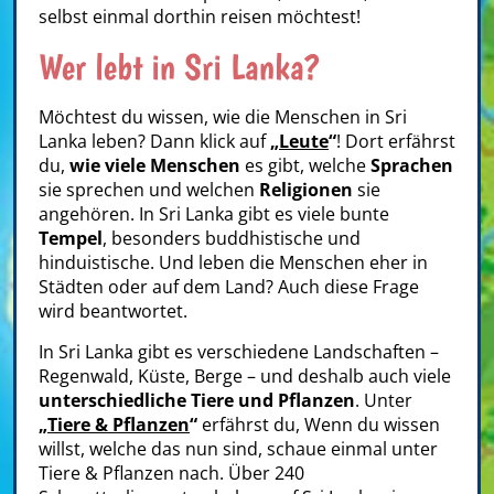
selbst einmal dorthin reisen möchtest!
Wer lebt in Sri Lanka?
Möchtest du wissen, wie die Menschen in Sri
Lanka leben? Dann klick auf
„
Leute
“
! Dort erfährst
du,
wie viele Menschen
es gibt, welche
Sprachen
sie sprechen und welchen
Religionen
sie
angehören. In Sri Lanka gibt es viele bunte
Tempel
, besonders buddhistische und
hinduistische. Und leben die Menschen eher in
Städten oder auf dem Land? Auch diese Frage
wird beantwortet.
In Sri Lanka gibt es verschiedene Landschaften –
Regenwald, Küste, Berge – und deshalb auch viele
unterschiedliche Tiere und Pflanzen
. Unter
„
Tiere & Pflanzen
“
erfährst du, Wenn du wissen
willst, welche das nun sind, schaue einmal unter
Tiere & Pflanzen nach. Über 240