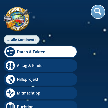
← alle Kontinente
Daten & Fakten
Alltag & Kinder
Hilfsprojekt
Mitmachtipp
Buchtipp