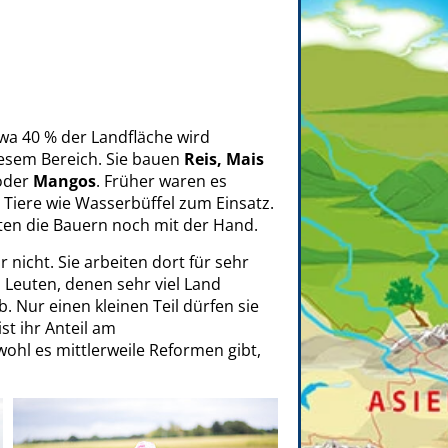
twa 40 % der Landfläche wird
iesem Bereich. Sie bauen
Reis, Mais
der
Mangos
. Früher waren es
t Tiere wie Wasserbüffel zum Einsatz.
hten die Bauern noch mit der Hand.
 nicht. Sie arbeiten dort für sehr
o Leuten, denen sehr viel Land
. Nur einen kleinen Teil dürfen sie
st ihr Anteil am
wohl es mittlerweile Reformen gibt,