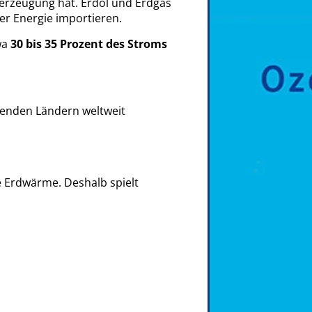
merzeugung hat. Erdöl und Erdgas
ner Energie importieren.
wa
30 bis 35 Prozent des Stroms
renden Ländern weltweit
e Erdwärme. Deshalb spielt