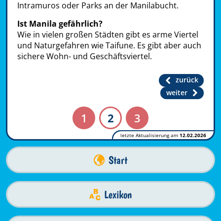
Intramuros oder Parks an der Manilabucht.
Ist Manila gefährlich?
Wie in vielen großen Städten gibt es arme Viertel
und Naturgefahren wie Taifune. Es gibt aber auch
sichere Wohn- und Geschäftsviertel.
zurück
weiter
1
2
3
letzte Aktualisierung am
12.02.2026
Start
Lexikon