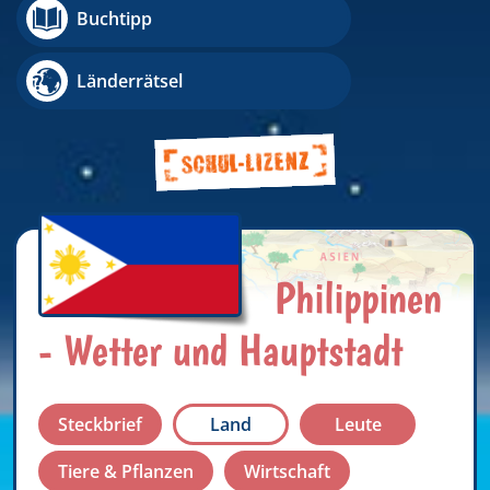
Buchtipp
Länderrätsel
Philippinen
- Wetter und Hauptstadt
Steckbrief
Land
Leute
Tiere & Pflanzen
Wirtschaft