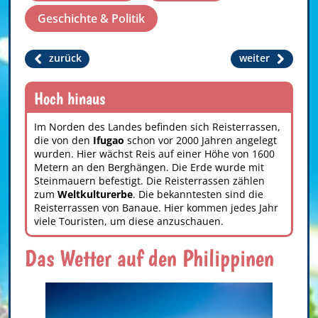
Geschichte & Politik
zurück
weiter
Hoch hinaus
Im Norden des Landes befinden sich Reisterrassen,
die von den
Ifugao
schon vor 2000 Jahren angelegt
wurden. Hier wächst Reis auf einer Höhe von 1600
Metern an den Berghängen. Die Erde wurde mit
Steinmauern befestigt. Die Reisterrassen zählen
zum
Weltkulturerbe
. Die bekanntesten sind die
Reisterrassen von Banaue. Hier kommen jedes Jahr
viele Touristen, um diese anzuschauen.
Das Wetter auf den Philippinen