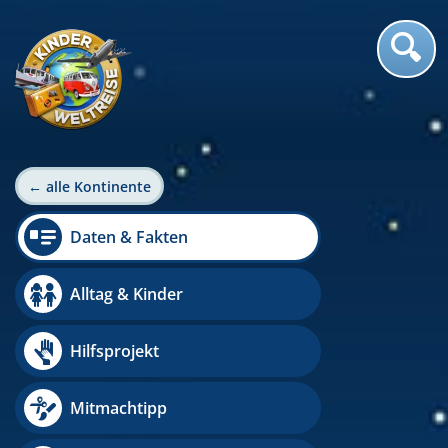
← alle Kontinente
Daten & Fakten
Alltag & Kinder
Hilfsprojekt
Mitmachtipp