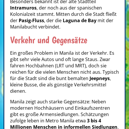
Besonders bekannt ist der alte Stadtteil
Intramuros
, der noch aus der spanischen
Kolonialzeit stammt. Mitten durch die Stadt fließt
der
Pasig-Fluss
, der die
Laguna de Bay
mit der
Manilabucht verbindet.
Verkehr und Gegensätze
Ein großes Problem in Manila ist der Verkehr. Es
gibt sehr viele Autos und oft lange Staus. Zwar
fahren Hochbahnen (LRT und MRT), doch sie
reichen für die vielen Menschen nicht aus. Typisch
für die Stadt sind die bunt bemalten
Jeepneys
,
kleine Busse, die als günstige Verkehrsmittel
dienen.
Manila zeigt auch starke Gegensätze: Neben
modernen Hochhäusern und Einkaufszentren
gibt es große Armensiedlungen. Schätzungen
zufolge leben in Metro Manila etwa
3 bis 4
Millionen Menschen in informellen Siedlungen
.