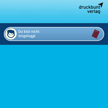
Du bist nicht
eingeloggt
Impressum
Kontakt
Datenschutz
Bildverzeichnis
Links
Presse