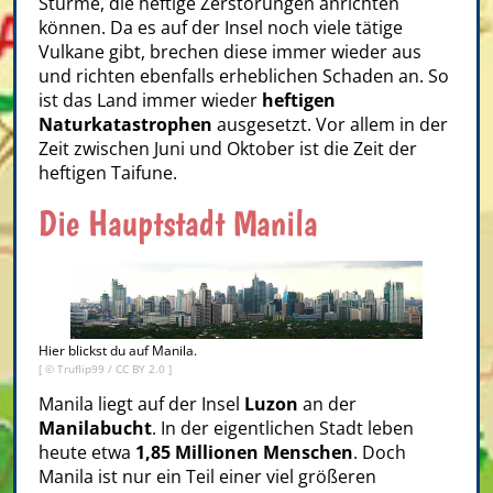
Stürme, die heftige Zerstörungen anrichten
können. Da es auf der Insel noch viele tätige
Vulkane gibt, brechen diese immer wieder aus
und richten ebenfalls erheblichen Schaden an. So
ist das Land immer wieder
heftigen
Naturkatastrophen
ausgesetzt. Vor allem in der
Zeit zwischen Juni und Oktober ist die Zeit der
heftigen Taifune.
Die Hauptstadt Manila
Hier blickst du auf Manila.
[ ©
Truflip99
/
CC BY 2.0
]
Manila liegt auf der Insel
Luzon
an der
Manilabucht
. In der eigentlichen Stadt leben
heute etwa
1,85 Millionen Menschen
. Doch
Manila ist nur ein Teil einer viel größeren