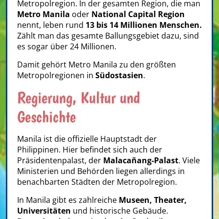
Metropolregion. In der gesamten Region, die man
Metro Manila
oder
National Capital Region
nennt, leben rund
13 bis 14 Millionen Menschen.
Zählt man das gesamte Ballungsgebiet dazu, sind
es sogar über 24 Millionen.
Damit gehört Metro Manila zu den größten
Metropolregionen in
Südostasien
.
Regierung, Kultur und
Geschichte
Manila ist die offizielle Hauptstadt der
Philippinen. Hier befindet sich auch der
Präsidentenpalast, der
Malacañang-Palast
. Viele
Ministerien und Behörden liegen allerdings in
benachbarten Städten der Metropolregion.
In Manila gibt es zahlreiche
Museen, Theater,
Universitäten
und historische Gebäude.