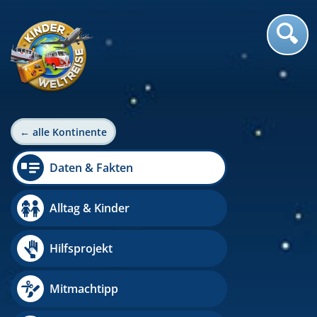
← alle Kontinente
Daten & Fakten
Alltag & Kinder
Hilfsprojekt
Mitmachtipp