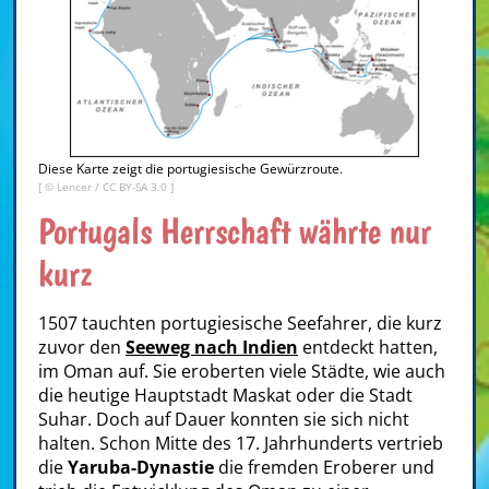
Diese Karte zeigt die portugiesische Gewürzroute.
[ ©
Lencer
/
CC BY-SA 3.0
]
Portugals Herrschaft währte nur
kurz
1507 tauchten portugiesische Seefahrer, die kurz
zuvor den
Seeweg nach Indien
entdeckt hatten,
im Oman auf. Sie eroberten viele Städte, wie auch
die heutige Hauptstadt Maskat oder die Stadt
Suhar. Doch auf Dauer konnten sie sich nicht
halten. Schon Mitte des 17. Jahrhunderts vertrieb
die
Yaruba-Dynastie
die fremden Eroberer und