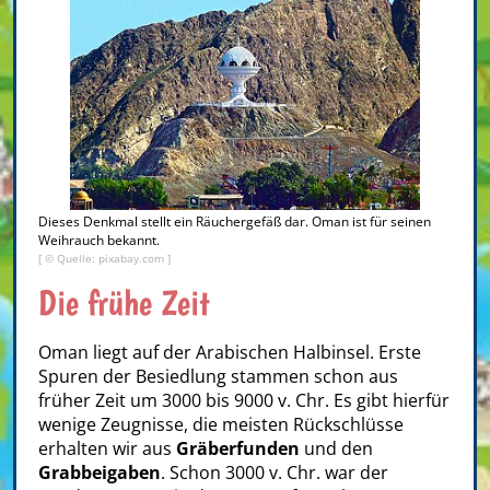
Dieses Denkmal stellt ein Räuchergefäß dar. Oman ist für seinen
Weihrauch bekannt.
[ © Quelle: pixabay.com ]
Die frühe Zeit
Oman liegt auf der Arabischen Halbinsel. Erste
Spuren der Besiedlung stammen schon aus
früher Zeit um 3000 bis 9000 v. Chr. Es gibt hierfür
wenige Zeugnisse, die meisten Rückschlüsse
erhalten wir aus
Gräberfunden
und den
Grabbeigaben
. Schon 3000 v. Chr. war der