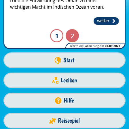
trieb die Entwicklung des Oman zu einer
wichtigen Macht im Indischen Ozean voran.
weiter
1
2
letzte Aktualisierung am
05.09.2025
Start
Lexikon
Hilfe
Reisespiel