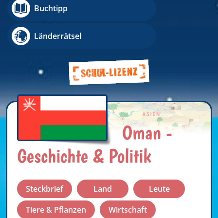
Buchtipp
Länderrätsel
Oman -
Geschichte & Politik
Steckbrief
Land
Leute
Tiere & Pflanzen
Wirtschaft