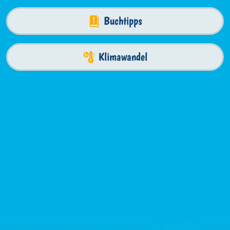
Buchtipps
Klimawandel