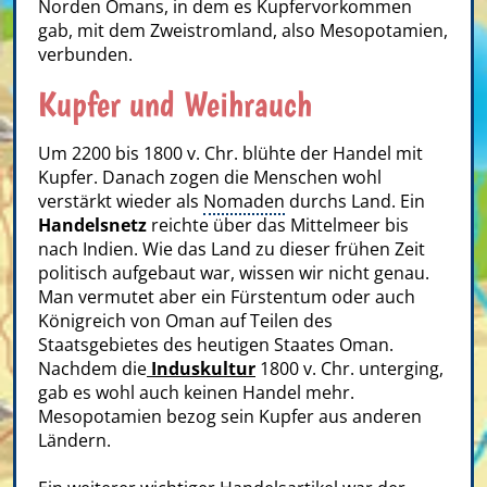
Norden Omans, in dem es Kupfervorkommen
gab, mit dem Zweistromland, also Mesopotamien,
verbunden.
Kupfer und Weihrauch
Um 2200 bis 1800 v. Chr. blühte der Handel mit
Kupfer. Danach zogen die Menschen wohl
verstärkt wieder als
Nomaden
durchs Land. Ein
Handelsnetz
reichte über das Mittelmeer bis
nach Indien. Wie das Land zu dieser frühen Zeit
politisch aufgebaut war, wissen wir nicht genau.
Man vermutet aber ein Fürstentum oder auch
Königreich von Oman auf Teilen des
Staatsgebietes des heutigen Staates Oman.
Nachdem die
Induskultur
1800 v. Chr. unterging,
gab es wohl auch keinen Handel mehr.
Mesopotamien bezog sein Kupfer aus anderen
Ländern.