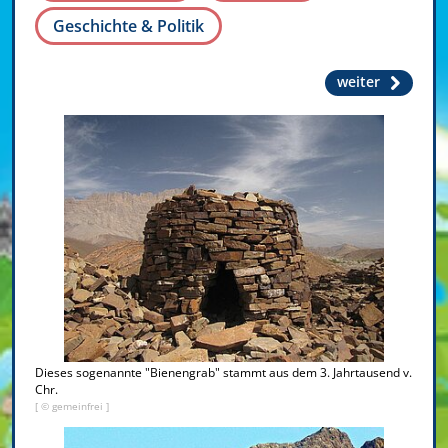
Geschichte & Politik
weiter
Dieses sogenannte "Bienengrab" stammt aus dem 3. Jahrtausend v.
Chr.
[ © gemeinfrei ]