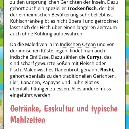
zu den ursprünglichen Gerichten der Inseln. Dazu
gehört auch ein spezieller
Trockenfisch
, der bei
der einheimischen Bevölkerung sehr beliebt ist.
Kühlschränke gibt es nicht überall und getrocknet
lässt sich der Fisch über einen längeren Zeitraum
auch ohne Kühlung aufbewahren.
Da die Malediven ja im
Indischen Ozean
und vor
der indischen Küste liegen, findet man auch
indische Einflüsse. Dazu zählen die
Currys
, das
sind scharf gewürzte Soßen mit Fleisch oder
Fisch. Maledivisches Fladenbrot, genannt
Roshi
,
gehört ebenfalls zu den traditionellen Gerichten.
Eier, Bananen, Papayas und Huhn gibt es
ebenfalls häufiger zu essen. Alles andere muss
eingeführt werden.
Getränke, Esskultur und typische
Mahlzeiten