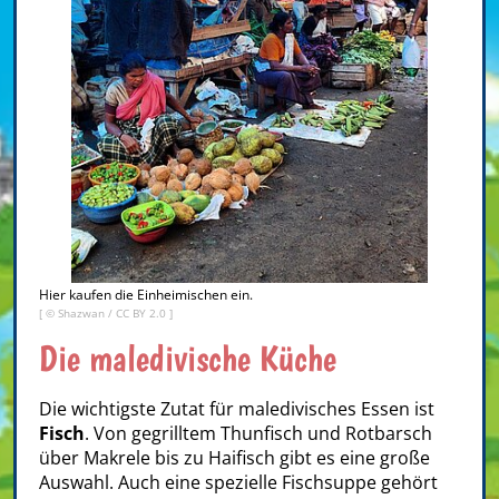
Hier kaufen die Einheimischen ein.
[ ©
Shazwan
/
CC BY 2.0
]
Die maledivische Küche
Die wichtigste Zutat für maledivisches Essen ist
Fisch
. Von gegrilltem Thunfisch und Rotbarsch
über Makrele bis zu Haifisch gibt es eine große
Auswahl. Auch eine spezielle Fischsuppe gehört