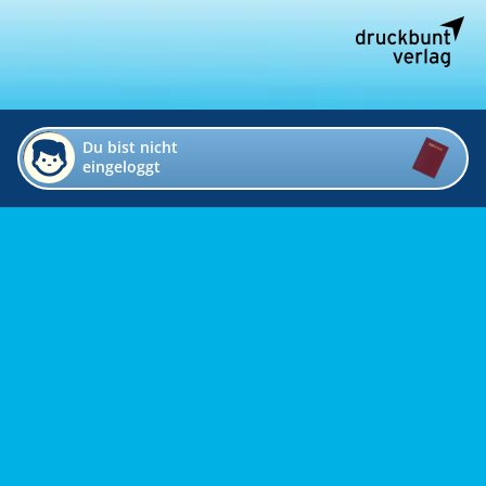
Du bist nicht
eingeloggt
Impressum
Kontakt
Datenschutz
Bildverzeichnis
Links
Presse