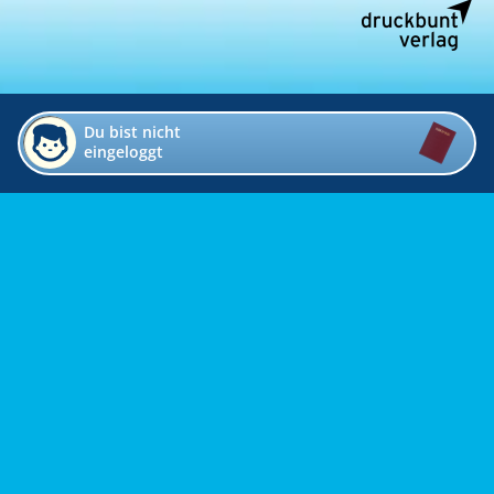
Du bist nicht
eingeloggt
Impressum
Kontakt
Datenschutz
Bildverzeichnis
Links
Presse