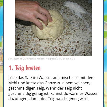
[ ©
Kagor at Ukrainian language Wikipedia
/
CC BY-SA 3.0
]
1. Teig kneten
Löse das Salz im Wasser auf, mische es mit dem
Mehl und knete das Ganze zu einem weichen,
geschmeidigen Teig. Wenn der Teig nicht
geschmeidig genug ist, kannst du warmes Wasser
dazufügen, damit der Teig weich genug wird.