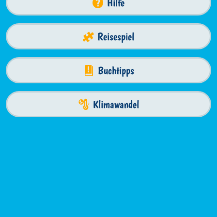
Hilfe
Reisespiel
Buchtipps
Klimawandel