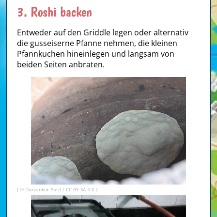
3. Roshi backen
Entweder auf den Griddle legen oder alternativ
die gusseiserne Pfanne nehmen, die kleinen
Pfannkuchen hineinlegen und langsam von
beiden Seiten anbraten.
[ © Durvankur Patil /
CC BY-SA 4.0
]