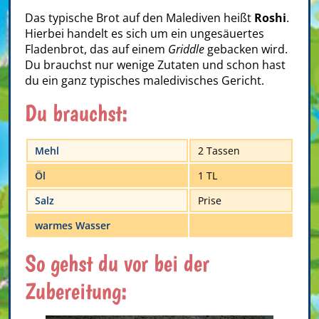
Das typische Brot auf den Malediven heißt
Roshi
.
Hierbei handelt es sich um ein ungesäuertes
Fladenbrot, das auf einem
Griddle
gebacken wird.
Du brauchst nur wenige Zutaten und schon hast
du ein ganz typisches maledivisches Gericht.
Du brauchst:
Mehl
2 Tassen
Öl
1 TL
Salz
Prise
warmes Wasser
So gehst du vor bei der
Zubereitung: