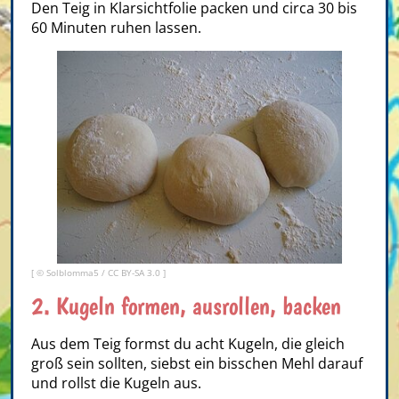
Den Teig in Klarsichtfolie packen und circa 30 bis
60 Minuten ruhen lassen.
[ © Solblomma5 /
CC BY-SA 3.0
]
2. Kugeln formen, ausrollen, backen
Aus dem Teig formst du acht Kugeln, die gleich
groß sein sollten, siebst ein bisschen Mehl darauf
und rollst die Kugeln aus.