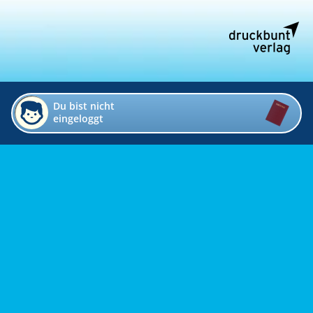
Du bist nicht
eingeloggt
Impressum
Kontakt
Datenschutz
Bildverzeichnis
Links
Presse