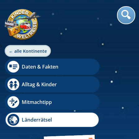
← alle Kontinente
Daten & Fakten
Alltag & Kinder
Mitmachtipp
Länderrätsel