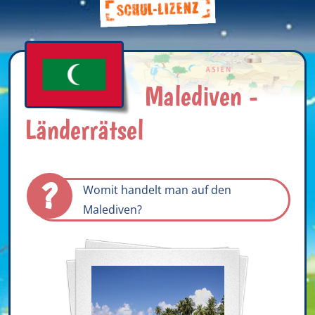
Malediven -
Länderrätsel
?
Womit handelt man auf den
Malediven?