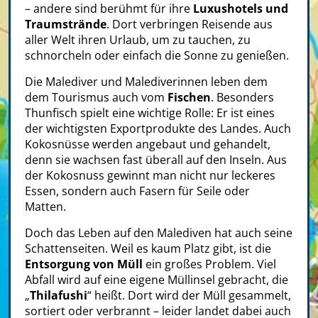
– andere sind berühmt für ihre
Luxushotels und
Traumstrände
. Dort verbringen Reisende aus
aller Welt ihren Urlaub, um zu tauchen, zu
schnorcheln oder einfach die Sonne zu genießen.
Die Malediver und Malediverinnen leben dem
dem Tourismus auch vom
Fischen
. Besonders
Thunfisch spielt eine wichtige Rolle: Er ist eines
der wichtigsten Exportprodukte des Landes. Auch
Kokosnüsse werden angebaut und gehandelt,
denn sie wachsen fast überall auf den Inseln. Aus
der Kokosnuss gewinnt man nicht nur leckeres
Essen, sondern auch Fasern für Seile oder
Matten.
Doch das Leben auf den Malediven hat auch seine
Schattenseiten. Weil es kaum Platz gibt, ist die
Entsorgung von Müll
ein großes Problem. Viel
Abfall wird auf eine eigene Müllinsel gebracht, die
„
Thilafushi
“ heißt. Dort wird der Müll gesammelt,
sortiert oder verbrannt – leider landet dabei auch