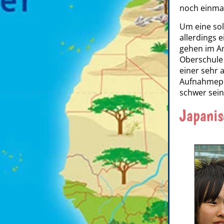
noch einmal
Um eine sol
allerdings 
gehen im An
Oberschule 
einer sehr 
Aufnahmepr
schwer sein
Japanis