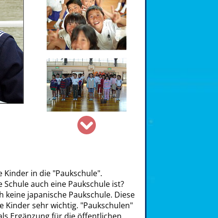
Aka Hige
CC BY-SA 2.0)
Kinder in die "Paukschule".
ne Schule auch eine Paukschule ist?
h keine japanische Paukschule. Diese
he Kinder sehr wichtig. "Paukschulen"
ls Ergänzung für die öffentlichen