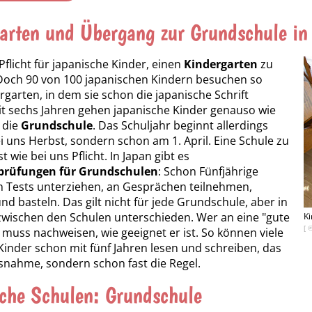
arten und Übergang zur Grundschule in
 Pflicht für japanische Kinder, einen
Kindergarten
zu
Doch 90 von 100 japanischen Kindern besuchen so
rgarten, in dem sie schon die japanische Schrift
it sechs Jahren gehen japanische Kinder genauso wie
 die
Grundschule
. Das Schuljahr beginnt allerdings
ei uns Herbst, sondern schon am 1. April. Eine Schule zu
t wie bei uns Pflicht. In Japan gibt es
rüfungen für Grundschulen
: Schon Fünfjährige
 Tests unterziehen, an Gesprächen teilnehmen,
nd basteln. Das gilt nicht für jede Grundschule, aber in
zwischen den Schulen unterschieden. Wer an eine "gute
Ki
[ 
, muss nachweisen, wie geeignet er ist. So können viele
Kinder schon mit fünf Jahren lesen und schreiben, das
usnahme, sondern schon fast die Regel.
che Schulen: Grundschule