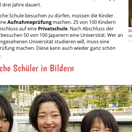
 drei Jahre dauert.
che Schule besuchen zu dürfen, müssen die Kinder
eine
Aufnahmeprüfung
machen. 25 von 100 Kindern
schluss auf eine
Privatschule
. Nach Abschluss der
Di
besuchen 50 von 100 Japanern eine Universität. Wer an
Un
angesehenen Universität studieren will, muss eine
[ 
üfung machen. Diese kann auch wieder ganz schön
.
che Schüler in Bildern