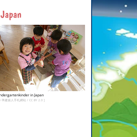
 Japan
ndergartenkinder in Japan
©
準建築人手札網站
/
CC BY 2.0
]