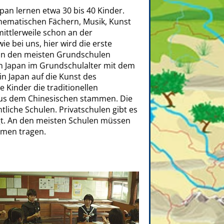
apan lernen etwa 30 bis 40 Kinder.
ematischen Fächern, Musik, Kunst
mittlerweile schon an der
ie bei uns, hier wird die erste
 an den meisten Grundschulen
 in Japan im Grundschulalter mit dem
in Japan auf die Kunst des
e Kinder die traditionellen
h aus dem Chinesischen stammen. Die
liche Schulen. Privatschulen gibt es
igt. An den meisten Schulen müssen
rmen tragen.