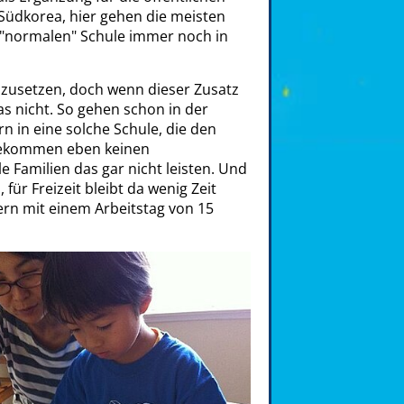
n Südkorea, hier gehen die meisten
 "normalen" Schule immer noch in
uszusetzen, doch wenn dieser Zusatz
s nicht. So gehen schon in der
n in eine solche Schule, die den
 bekommen eben keinen
e Familien das gar nicht leisten. Und
für Freizeit bleibt da wenig Zeit
ern mit einem Arbeitstag von 15