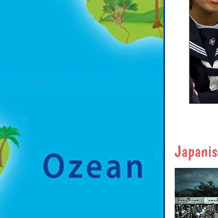
Japanis