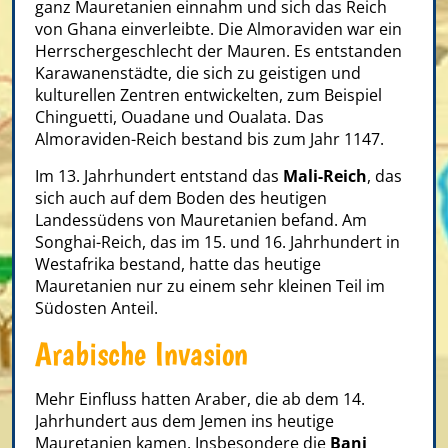
ganz Mauretanien einnahm und sich das Reich
von Ghana einverleibte. Die Almoraviden war ein
Herrschergeschlecht der Mauren. Es entstanden
Karawanenstädte, die sich zu geistigen und
kulturellen Zentren entwickelten, zum Beispiel
Chinguetti, Ouadane und Oualata. Das
Almoraviden-Reich bestand bis zum Jahr 1147.
Im 13. Jahrhundert entstand das
Mali-Reich
, das
sich auch auf dem Boden des heutigen
Landessüdens von Mauretanien befand. Am
Songhai-Reich, das im 15. und 16. Jahrhundert in
Westafrika bestand, hatte das heutige
Mauretanien nur zu einem sehr kleinen Teil im
Südosten Anteil.
Arabische Invasion
Mehr Einfluss hatten Araber, die ab dem 14.
Jahrhundert aus dem Jemen ins heutige
Mauretanien kamen. Insbesondere die
Bani