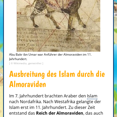
Abu Bakr ibn Umar war Anführer der Almoraviden im 11.
Jahrhundert.
[ © Wikimedia, gemeinfrei ]
Ausbreitung des Islam durch die
Almoraviden
Im 7. Jahrhundert brachten Araber den
Islam
nach Nordafrika. Nach Westafrika gelangte der
Islam erst im 11. Jahrhundert. Zu dieser Zeit
entstand das
Reich der Almoraviden
, das auch