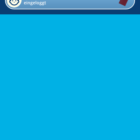
eingeloggt
Impressum
Kontakt
Datenschutz
Bildverzeichnis
Links
Presse
Links