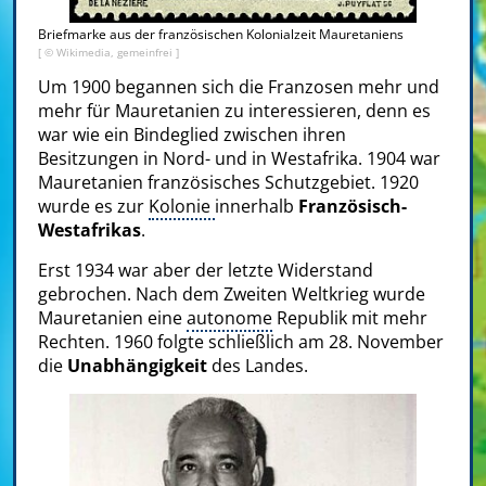
Briefmarke aus der französischen Kolonialzeit Mauretaniens
[ © Wikimedia, gemeinfrei ]
Um 1900 begannen sich die Franzosen mehr und
mehr für Mauretanien zu interessieren, denn es
war wie ein Bindeglied zwischen ihren
Besitzungen in Nord- und in Westafrika. 1904 war
Mauretanien französisches Schutzgebiet. 1920
wurde es zur
Kolonie
innerhalb
Französisch-
Westafrikas
.
Erst 1934 war aber der letzte Widerstand
gebrochen. Nach dem Zweiten Weltkrieg wurde
Mauretanien eine
autonome
Republik mit mehr
Rechten. 1960 folgte schließlich am 28. November
die
Unabhängigkeit
des Landes.