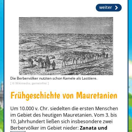
weiter
Die Berbervölker nutzten schon Kamele als Lasttiere.
[ © Wikimedia, gemeinfrei ]
Frühgeschichte von Mauretanien
Um 10.000 v. Chr. siedelten die ersten Menschen
im Gebiet des heutigen Mauretanien. Vom 3. bis
10. Jahrhundert ließen sich insbesondere zwei
Berber
völker im Gebiet nieder:
Zanata und