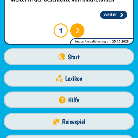
weiter
1
2
letzte Aktualisierung am
25.10.2023
Start
Lexikon
Hilfe
Reisespiel