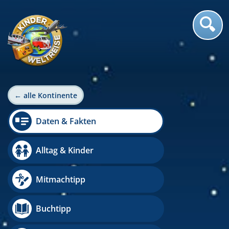
← alle Kontinente
Daten & Fakten
Alltag & Kinder
Mitmachtipp
Buchtipp