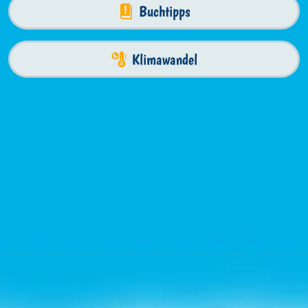
Buchtipps
Klimawandel