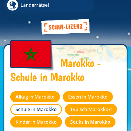
Länderrätsel
Marokko -
Schule in Marokko
Alltag in Marokko
Essen in Marokko
Schule in Marokko
Typisch Marokko?!
Kinder in Marokko
Souks in Marokko