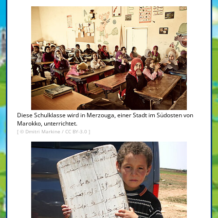
Diese Schulklasse wird in Merzouga, einer Stadt im Südosten von
Marokko, unterrichtet.
[ ©
Dmitri Markine
/
CC BY-3.0
]