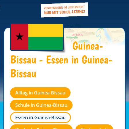
Guinea-
Bissau - Essen in Guinea-
Bissau
Alltag in Guinea-Bissau
Schule in Guinea-Bissau
Essen in Guinea-Bissau