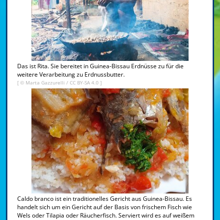
Das ist Rita. Sie bereitet in Guinea-Bissau Erdnüsse zu für die
weitere Verarbeitung zu Erdnussbutter.
[ © Marta Gazzurelli /
CC BY-SA 4.0
]
Caldo branco ist ein traditionelles Gericht aus Guinea-Bissau. Es
handelt sich um ein Gericht auf der Basis von frischem Fisch wie
Wels oder Tilapia oder Räucherfisch. Serviert wird es auf weißem