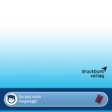
Du bist nicht
eingeloggt