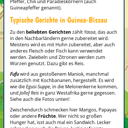
Pfeffer, Chili und Paradieskörnern (auch
Guineapfeffer genannt).
Typische Gerichte in Guinea-Bissau
Zu den
beliebten Gerichten
zählt
Yassa
, das auch
in den Nachbarländern gerne zubereitet wird.
Meistens wird es mit Huhn zubereitet, aber auch
anderes Fleisch oder Fisch kann verwendet
werden. Zwiebeln und Zitronen werden zum
Würzen genutzt. Dazu gibt es Reis.
Fufu
wird aus gestoßenem Maniok, manchmal
zusätzlich mit Kochbananen, hergestellt. Es wird
wie die
Egusi-Suppe
, in die Melonenkerne kommen,
und
Jollof Reis
in ganz Westafrika gerne gegessen.
Siehe auch die Fotos unten!
Zwischendurch schmecken hier Mangos, Papayas
oder andere
Früchte
. Wer nicht so großen
Hunger hat, isst auch mal ein Sandwich. Lecker