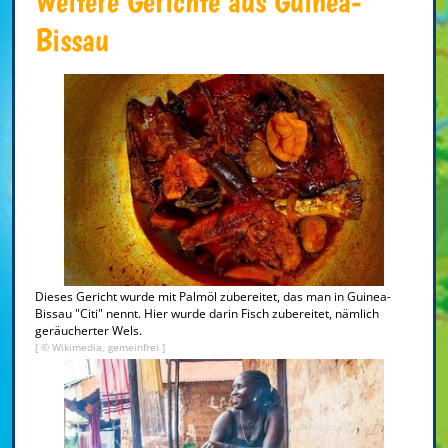
Weitere Gerichte aus Guinea-
Bissau
Dieses Gericht wurde mit Palmöl zubereitet, das man in Guinea-
Bissau "Citi" nennt. Hier wurde darin Fisch zubereitet, nämlich
geräucherter Wels.
[ © Wikimedia, gemeinfrei ]