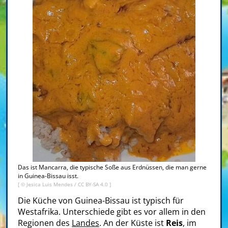
Das ist Mancarra, die typische Soße aus Erdnüssen, die man gerne
in Guinea-Bissau isst.
[ © Jesica Luis Mendes /
CC BY-SA 4.0
]
Die Küche von Guinea-Bissau ist typisch für
Westafrika. Unterschiede gibt es vor allem in den
Regionen des
Landes
. An der Küste ist
Reis
, im