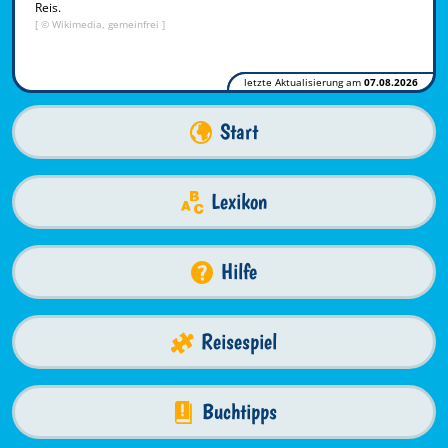
Reis.
[ © Wikimedia, gemeinfrei ]
letzte Aktualisierung am
07.08.2026
Start
Lexikon
Hilfe
Reisespiel
Buchtipps