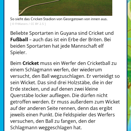
So sieht das Cricket-Stadion von Georgetown von innen aus.
[ ©
FrWaters
/
CC BY 2.5
]
Beliebte Sportarten in Guyana sind Cricket und
Fußball
– auch das ist ein Erbe der Briten. Bei
beiden Sportarten hat jede Mannschaft elf
Spieler.
Beim
Cricket
muss ein Werfer den Cricketball zu
einem Schlagmann werfen, der wiederum
versucht, den Ball wegzuschlagen. Er verteidigt so
sein Wicket. Das sind drei Holzstäbe, die in der
Erde stecken, und auf denen zwei kleine
Querstäbe locker aufliegen. Die dürfen nicht
getroffen werden. Er muss außerdem zum Wicket
auf der anderen Seite rennen, denn das ergibt
jeweils einen Punkt. Die Feldspieler des Werfers
versuchen, den Ball zu fangen, den der
Schlagmann weggeschlagen hat.