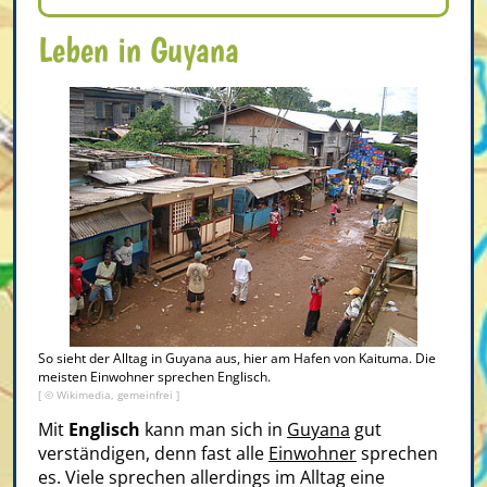
Leben in Guyana
So sieht der Alltag in Guyana aus, hier am Hafen von Kaituma. Die
meisten Einwohner sprechen Englisch.
[ © Wikimedia, gemeinfrei ]
Mit
Englisch
kann man sich in
Guyana
gut
verständigen, denn fast alle
Einwohner
sprechen
es. Viele sprechen allerdings im Alltag eine