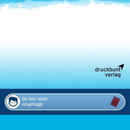
Du bist nicht
eingeloggt