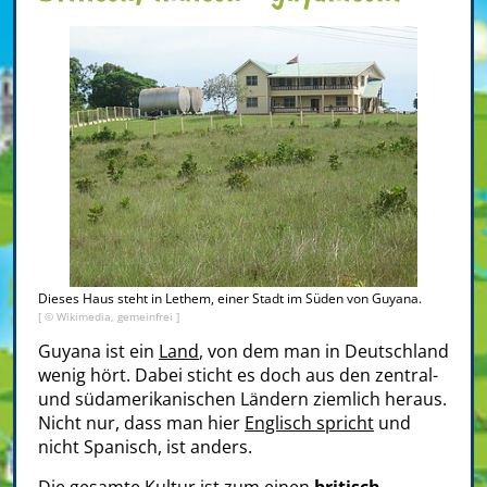
Dieses Haus steht in Lethem, einer Stadt im Süden von Guyana.
[ © Wikimedia, gemeinfrei ]
Guyana ist ein
Land
, von dem man in Deutschland
wenig hört. Dabei sticht es doch aus den zentral-
und südamerikanischen Ländern ziemlich heraus.
Nicht nur, dass man hier
Englisch spricht
und
nicht Spanisch, ist anders.
Die gesamte Kultur ist zum einen
britisch