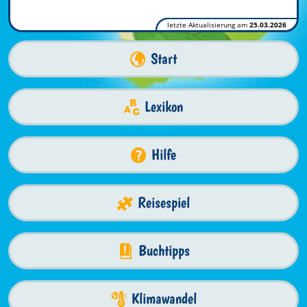
letzte Aktualisierung am
25.03.2026
Start
Lexikon
Hilfe
Reisespiel
Buchtipps
Klimawandel