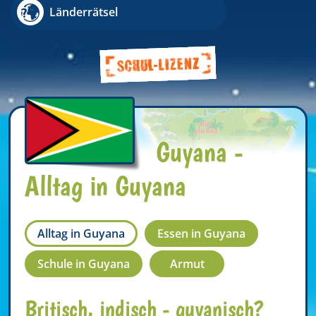
Länderrätsel
Guyana -
Alltag in Guyana
Alltag in Guyana
Essen in Guyana
Schule in Guyana
Armut
Britisch, indisch - guyanisch?