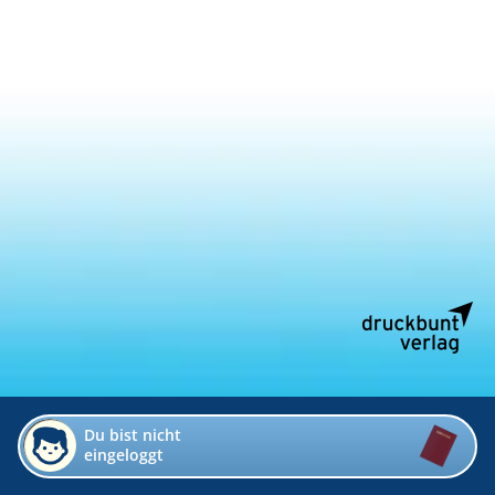
Du bist nicht
eingeloggt