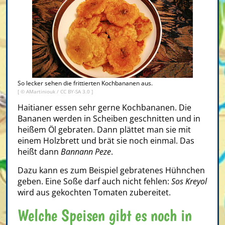
So lecker sehen die frittierten Kochbananen aus.
[ © AMartiniouk /
CC BY-SA 3.0
]
Haitianer essen sehr gerne Kochbananen. Die
Bananen werden in Scheiben geschnitten und in
heißem Öl gebraten. Dann plättet man sie mit
einem Holzbrett und brät sie noch einmal. Das
heißt dann
Bannann Peze
.
Dazu kann es zum Beispiel gebratenes Hühnchen
geben. Eine Soße darf auch nicht fehlen:
Sos Kreyol
wird aus gekochten Tomaten zubereitet.
Welche Speisen gibt es noch in