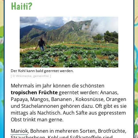
Haiti?
Der Kohl kann bald geerntet werden.
[ © Wikimedia, gemeinfrei ]
Mehrmals im Jahr können die schönsten
tropischen Früchte
geerntet werden: Ananas,
Papaya, Mangos, Bananen , Kokosnüsse, Orangen
und Stachelannonen gehören dazu. Oft gibt es sie
mittags als Nachtisch. Auch Säfte aus gepresstem
Obst trinkt man gerne.
Maniok
, Bohnen in mehreren Sorten, Brotfrüchte,
Straucherbsen, Kohl und
Süßkartoffeln
sind