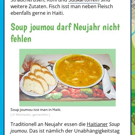
weitere Zutaten. Fisch isst man neben Fleisch
ebenfalls gerne in Haiti.
Soup joumou darf Neujahr nicht
fehlen
Soup joumou isst man in Haiti.
[ © Wikimedia, gemeinfrei ]
Traditionell an Neujahr essen die
Haitianer
Soup
joumou
. Das ist nämlich der Unabhängigkeitstag