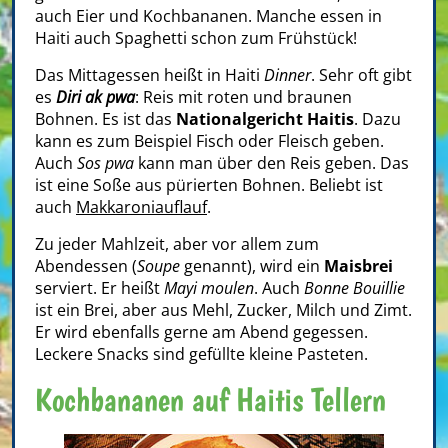
auch Eier und Kochbananen. Manche essen in
Haiti auch Spaghetti schon zum Frühstück!
Das Mittagessen heißt in Haiti
Dinner
. Sehr oft gibt
es
Diri ak pwa
: Reis mit roten und braunen
Bohnen. Es ist das
Nationalgericht Haitis
. Dazu
kann es zum Beispiel Fisch oder Fleisch geben.
Auch
Sos pwa
kann man über den Reis geben. Das
ist eine Soße aus pürierten Bohnen. Beliebt ist
auch
Makkaroniauflauf
.
Zu jeder Mahlzeit, aber vor allem zum
Abendessen (
Soupe
genannt), wird ein
Maisbrei
serviert. Er heißt
Mayi moulen
. Auch
Bonne Bouillie
ist ein Brei, aber aus Mehl, Zucker, Milch und Zimt.
Er wird ebenfalls gerne am Abend gegessen.
Leckere Snacks sind gefüllte kleine Pasteten.
Kochbananen auf Haitis Tellern