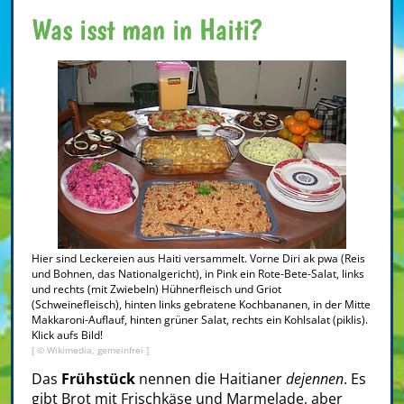
Was isst man in Haiti?
Hier sind Leckereien aus Haiti versammelt. Vorne Diri ak pwa (Reis
und Bohnen, das Nationalgericht), in Pink ein Rote-Bete-Salat, links
und rechts (mit Zwiebeln) Hühnerfleisch und Griot
(Schweinefleisch), hinten links gebratene Kochbananen, in der Mitte
Makkaroni-Auflauf, hinten grüner Salat, rechts ein Kohlsalat (piklis).
Klick aufs Bild!
[ © Wikimedia, gemeinfrei ]
Das
Frühstück
nennen die Haitianer
dejennen
. Es
gibt Brot mit Frischkäse und Marmelade, aber