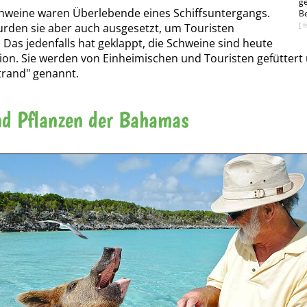
g
hweine waren Überlebende eines Schiffsuntergangs.
B
[ 
wurden sie aber auch ausgesetzt, um Touristen
 Das jedenfalls hat geklappt, die Schweine sind heute
tion. Sie werden von Einheimischen und Touristen gefüttert 
trand" genannt.
nd Pflanzen der Bahamas