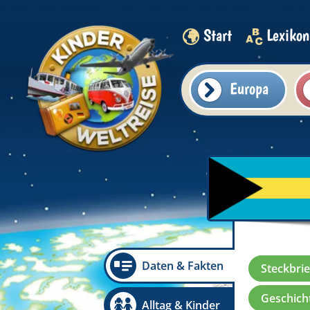
Start
Lexikon
Europa
Daten & Fakten
Steckbrie
Geschicht
Alltag & Kinder