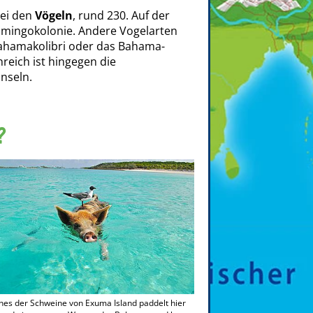
bei den
Vögeln
, rund 230. Auf der
lamingokolonie. Andere Vogelarten
ahamakolibri oder das Bahama-
reich ist hingegen die
nseln.
?
nes der Schweine von Exuma Island paddelt hier