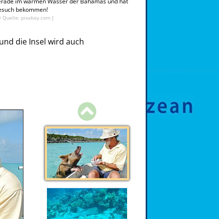
erade im warmen Wasser der Bahamas und hat
esuch bekommen!
© Quelle: pixabay.com ]
und die Insel wird auch