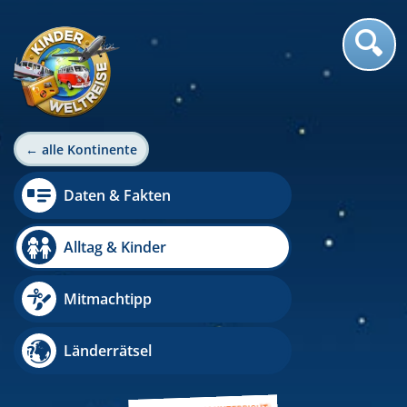
← alle Kontinente
Daten & Fakten
Alltag & Kinder
Mitmachtipp
Länderrätsel