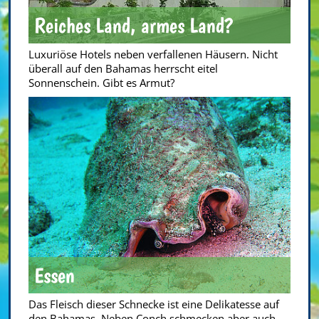
Reiches Land, armes Land?
Luxuriöse Hotels neben verfallenen Häusern. Nicht
überall auf den Bahamas herrscht eitel
Sonnenschein. Gibt es Armut?
Essen
Das Fleisch dieser Schnecke ist eine Delikatesse auf
den Bahamas. Neben Conch schmecken aber auch