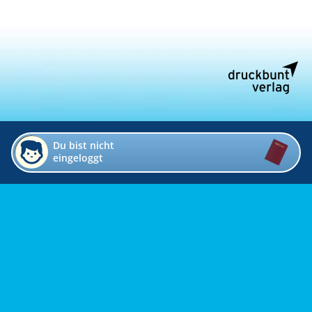
Du bist nicht
eingeloggt
Impressum
Kontakt
Datenschutz
Bildverzeichnis