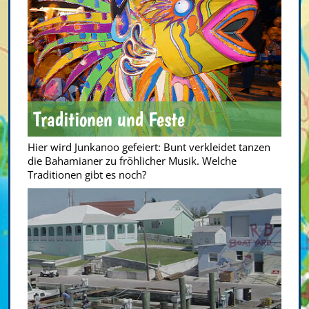
Traditionen und Feste
Hier wird Junkanoo gefeiert: Bunt verkleidet tanzen
die Bahamianer zu fröhlicher Musik. Welche
Traditionen gibt es noch?