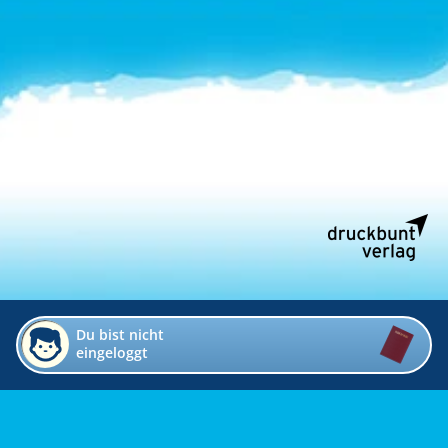
Du bist nicht
eingeloggt