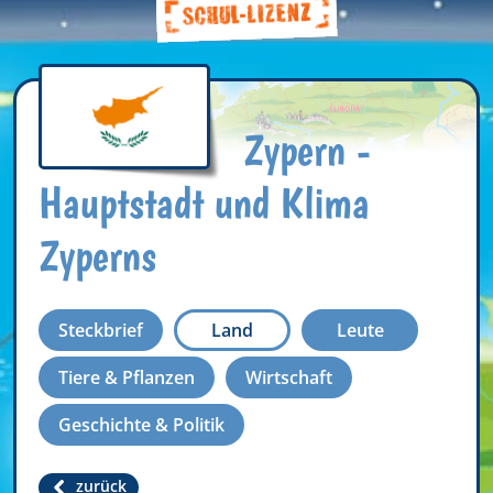
Zypern -
Hauptstadt und Klima
Zyperns
Steckbrief
Land
Leute
Tiere & Pflanzen
Wirtschaft
Geschichte & Politik
zurück