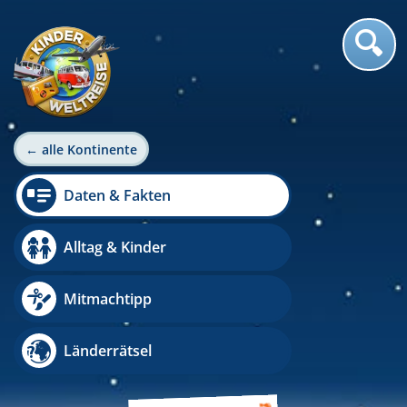
← alle Kontinente
Daten & Fakten
Alltag & Kinder
Mitmachtipp
Länderrätsel