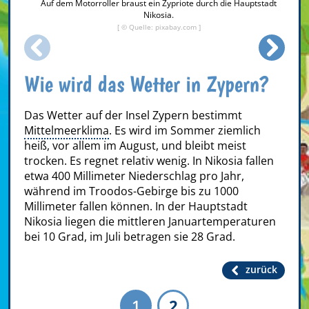
Auf dem Motorroller braust ein Zypriote durch die Hauptstadt
Nikosia.
[ © Quelle: pixabay.com ]
Wie wird das Wetter in Zypern?
Das Wetter auf der Insel Zypern bestimmt
Mittelmeerklima
. Es wird im Sommer ziemlich
heiß, vor allem im August, und bleibt meist
trocken. Es regnet relativ wenig. In Nikosia fallen
etwa 400 Millimeter Niederschlag pro Jahr,
während im Troodos-Gebirge bis zu 1000
Millimeter fallen können. In der Hauptstadt
Nikosia liegen die mittleren Januartemperaturen
bei 10 Grad, im Juli betragen sie 28 Grad.
zurück
1
2