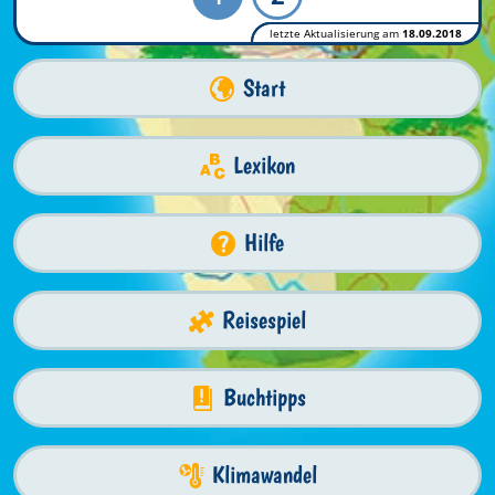
letzte Aktualisierung am
18.09.2018
Start
Lexikon
Hilfe
Reisespiel
Buchtipps
Klimawandel