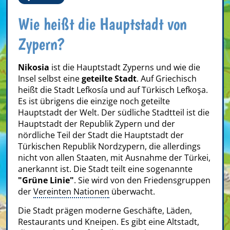
Wie heißt die Hauptstadt von
Zypern?
Nikosia
ist die Hauptstadt Zyperns und wie die
Insel selbst eine
geteilte Stadt
. Auf Griechisch
heißt die Stadt Lefkosía und auf Türkisch Lefkoşa.
Es ist übrigens die einzige noch geteilte
Hauptstadt der Welt. Der südliche Stadtteil ist die
Hauptstadt der Republik Zypern und der
nördliche Teil der Stadt die Hauptstadt der
Türkischen Republik Nordzypern, die allerdings
nicht von allen Staaten, mit Ausnahme der Türkei,
anerkannt ist. Die Stadt teilt eine sogenannte
"Grüne Linie"
. Sie wird von den Friedensgruppen
der
Vereinten Nationen
überwacht.
Die Stadt prägen moderne Geschäfte, Läden,
Restaurants und Kneipen. Es gibt eine Altstadt,