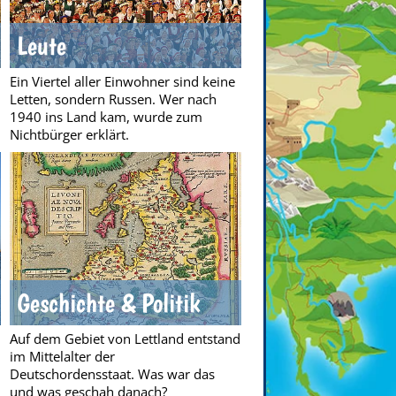
Leute
Ein Viertel aller Einwohner sind keine
Letten, sondern Russen. Wer nach
1940 ins Land kam, wurde zum
Nichtbürger erklärt.
Geschichte & Politik
Auf dem Gebiet von Lettland entstand
im Mittelalter der
Deutschordensstaat. Was war das
und was geschah danach?