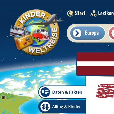
Start
Lexikon
Europa
Daten & Fakten
Alltag & Kinder