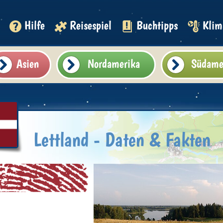
Hilfe
Reisespiel
Buchtipps
Klim
Asien
Nordamerika
Südame
Lettland - Daten & Fakten