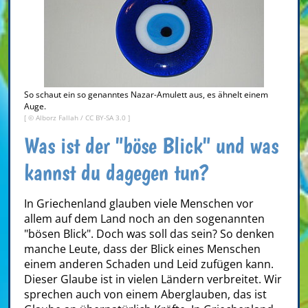
So schaut ein so genanntes Nazar-Amulett aus, es ähnelt einem
Auge.
[ ©
Alborz Fallah
/
CC BY-SA 3.0
]
Was ist der "böse Blick" und was
kannst du dagegen tun?
In Griechenland glauben viele Menschen vor
allem auf dem Land noch an den sogenannten
"bösen Blick". Doch was soll das sein? So denken
manche Leute, dass der Blick eines Menschen
einem anderen Schaden und Leid zufügen kann.
Dieser Glaube ist in vielen Ländern verbreitet. Wir
sprechen auch von einem Aberglauben, das ist