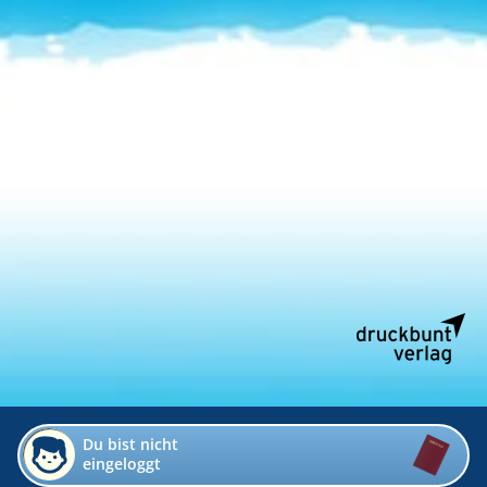
Du bist nicht
eingeloggt