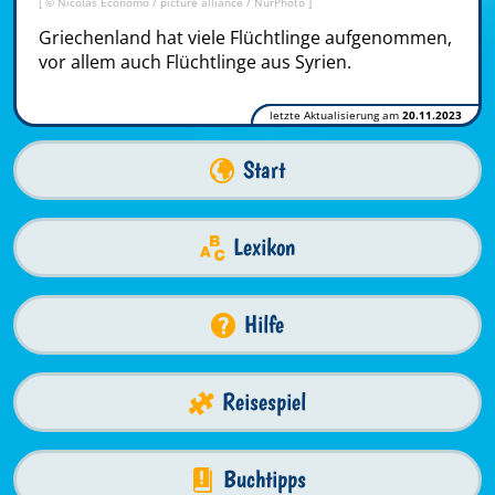
[ © Nicolas Economo / picture alliance / NurPhoto ]
Griechenland hat viele Flüchtlinge aufgenommen,
vor allem auch Flüchtlinge aus Syrien.
letzte Aktualisierung am
20.11.2023
Start
Lexikon
Hilfe
Reisespiel
Buchtipps