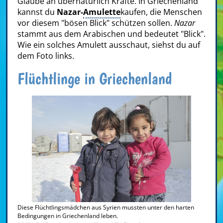
Glaube an übernatürlich Kräfte. In Griechenland
kannst du
Nazar-
Amulette
kaufen, die Menschen
vor diesem "bösen Blick" schützen sollen.
Nazar
stammt aus dem Arabischen und bedeutet "Blick".
Wie ein solches Amulett ausschaut, siehst du auf
dem Foto links.
Flüchtlinge in Griechenland
Diese Flüchtlingsmädchen aus Syrien mussten unter den harten
Bedingungen in Griechenland leben.