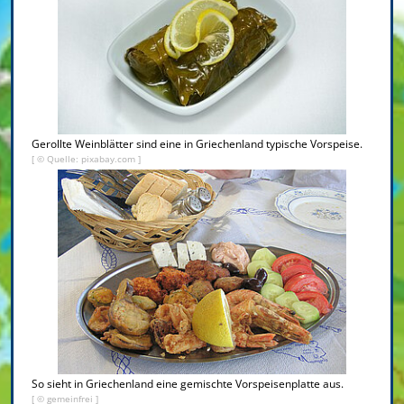
Gerollte Weinblätter sind eine in Griechenland typische Vorspeise.
[ © Quelle: pixabay.com ]
So sieht in Griechenland eine gemischte Vorspeisenplatte aus.
[ © gemeinfrei ]