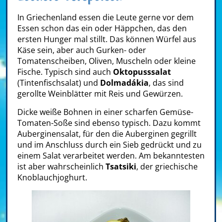
In Griechenland essen die Leute gerne vor dem
Essen schon das ein oder Häppchen, das den
ersten Hunger mal stillt. Das können Würfel aus
Käse sein, aber auch Gurken- oder
Tomatenscheiben, Oliven, Muscheln oder kleine
Fische. Typisch sind auch
Oktopusssalat
(Tintenfischsalat) und
Dolmadákia
, das sind
gerollte Weinblätter mit Reis und Gewürzen.
Dicke weiße Bohnen in einer scharfen Gemüse-
Tomaten-Soße sind ebenso typisch. Dazu kommt
Auberginensalat, für den die Auberginen gegrillt
und im Anschluss durch ein Sieb gedrückt und zu
einem Salat verarbeitet werden. Am bekanntesten
ist aber wahrscheinlich
Tsatsiki
, der griechische
Knoblauchjoghurt.