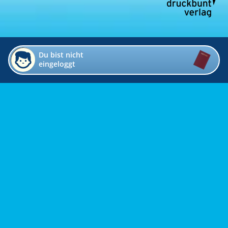
Du bist nicht
eingeloggt
Impressum
Kontakt
Datenschutz
Bildverzeichnis
Links
Presse