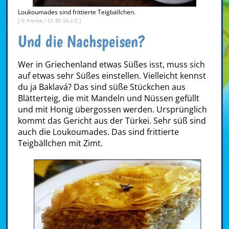
Loukoumades sind frittierte Teigbällchen.
[ ©
Frente
/
CC BY-SA 2.0
]
Und die Nachspeisen?
Wer in Griechenland etwas Süßes isst, muss sich
auf etwas sehr Süßes einstellen. Vielleicht kennst
du ja Baklavá? Das sind süße Stückchen aus
Blätterteig, die mit Mandeln und Nüssen gefüllt
und mit Honig übergossen werden. Ursprünglich
kommt das Gericht aus der Türkei. Sehr süß sind
auch die Loukoumades. Das sind frittierte
Teigbällchen mit Zimt.