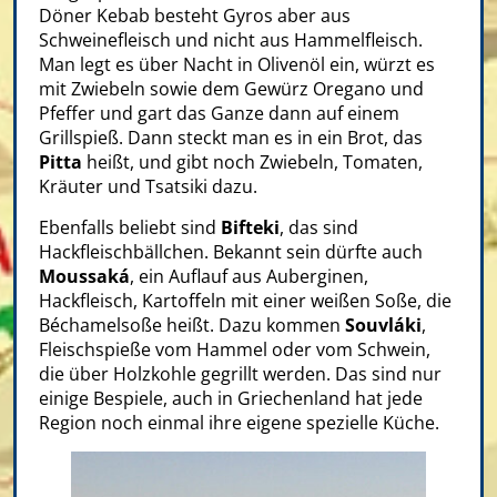
Döner Kebab besteht Gyros aber aus
Schweinefleisch und nicht aus Hammelfleisch.
Man legt es über Nacht in Olivenöl ein, würzt es
mit Zwiebeln sowie dem Gewürz Oregano und
Pfeffer und gart das Ganze dann auf einem
Grillspieß. Dann steckt man es in ein Brot, das
Pitta
heißt, und gibt noch Zwiebeln, Tomaten,
Kräuter und Tsatsiki dazu.
Ebenfalls beliebt sind
Bifteki
, das sind
Hackfleischbällchen
. Bekannt sein dürfte auch
Moussaká
, ein Auflauf aus Auberginen,
Hackfleisch, Kartoffeln mit einer weißen Soße, die
Béchamelsoße heißt. Dazu kommen
Souvláki
,
Fleischspieße vom Hammel oder vom Schwein,
die über Holzkohle gegrillt werden. Das sind nur
einige Bespiele, auch in Griechenland hat jede
Region noch einmal ihre eigene spezielle Küche.