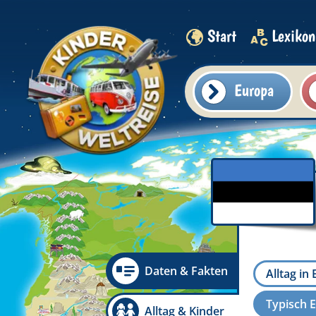
Start
Lexikon
Europa
Daten & Fakten
Alltag in
Typisch E
Alltag & Kinder