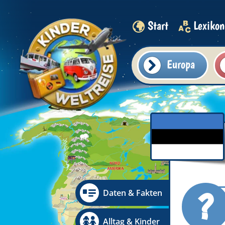
Start
Lexikon
Europa
?
Daten & Fakten
Alltag & Kinder