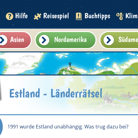
Hilfe
Reisespiel
Buchtipps
Klim
Asien
Nordamerika
Südame
Estland - Länderrätsel
1991 wurde Estland unabhängig. Was trug dazu bei?