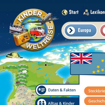
Start
Lexikon
Europa
Daten & Fakten
Steckbrie
Geschicht
Alltag & Kinder