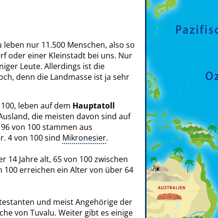
?
u leben nur 11.500 Menschen, also so
rf oder einer Kleinstadt bei uns. Nur
ger Leute. Allerdings ist die
och, denn die Landmasse ist ja sehr
 100, leben auf dem
Hauptatoll
 Ausland, die meisten davon sind auf
. 96 von 100 stammen aus
er. 4 von 100 sind
Mikronesier
.
r 14 Jahre alt, 65 von 100 zwischen
 100 erreichen ein Alter von über 64
testanten und meist Angehörige der
rche von Tuvalu. Weiter gibt es einige