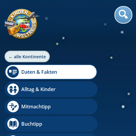
← alle Kontinente
Daten & Fakten
Alltag & Kinder
Mitmachtipp
Buchtipp