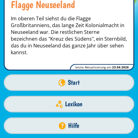
Flagge Neuseeland
Im oberen Teil siehst du die Flagge
Großbritanniens, das lange Zeit Kolonialmacht in
Neuseeland war. Die restlichen Sterne
bezeichnen das "Kreuz des Südens", ein Sternbild,
das du in Neuseeland das ganze Jahr über sehen
kannst.
letzte Aktualisierung am
23.04.2026
Start
Lexikon
Hilfe