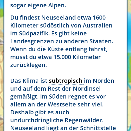
sogar eigene Alpen.
Du findest Neuseeland etwa 1600
Kilometer südöstlich von Australien
im Südpazifik. Es gibt keine
Landesgrenzen zu anderen Staaten.
Wenn du die Küste entlang fährst,
musst du etwa 15.000 Kilometer
zurücklegen.
Das Klima ist
subtropisch
im Norden
und auf dem Rest der Nordinsel
gemäßigt. Im Süden regnet es vor
allem an der Westseite sehr viel.
Deshalb gibt es auch
undurchdringliche Regenwälder.
Neuseeland liegt an der Schnittstelle