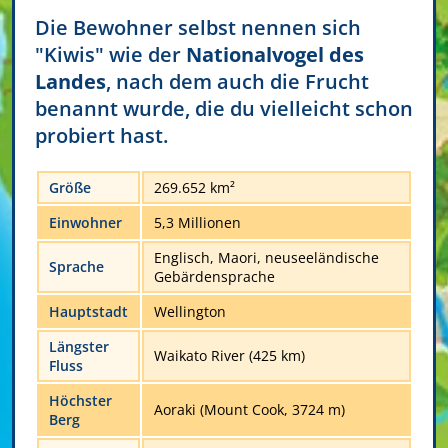
Die Bewohner selbst nennen sich
"Kiwis" wie der
Nationalvogel des
Landes
, nach dem auch die Frucht
benannt wurde, die du vielleicht schon
probiert hast.
Größe
269.652 km²
Einwohner
5,3 Millionen
Englisch, Maori, neuseeländische
Sprache
Gebärdensprache
Hauptstadt
Wellington
Längster
Waikato River (425 km)
Fluss
Höchster
Aoraki (Mount Cook, 3724 m)
Berg