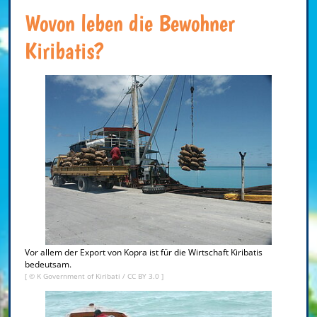
Wovon leben die Bewohner
Kiribatis?
Vor allem der Export von Kopra ist für die Wirtschaft Kiribatis
bedeutsam.
[ © K Government of Kiribati /
CC BY 3.0
]