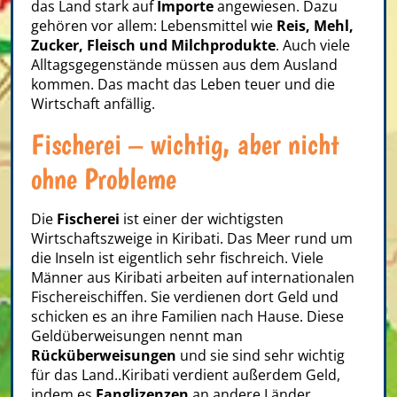
das Land stark auf
Importe
angewiesen. Dazu
gehören vor allem: Lebensmittel wie
Reis, Mehl,
Zucker, Fleisch und Milchprodukte
. Auch viele
Alltagsgegenstände müssen aus dem Ausland
kommen. Das macht das Leben teuer und die
Wirtschaft anfällig.
Fischerei – wichtig, aber nicht
ohne Probleme
Die
Fischerei
ist einer der wichtigsten
Wirtschaftszweige in Kiribati. Das Meer rund um
die Inseln ist eigentlich sehr fischreich. Viele
Männer aus Kiribati arbeiten auf internationalen
Fischereischiffen. Sie verdienen dort Geld und
schicken es an ihre Familien nach Hause. Diese
Geldüberweisungen nennt man
Rücküberweisungen
und sie sind sehr wichtig
für das Land..Kiribati verdient außerdem Geld,
indem es
Fanglizenzen
an andere Länder