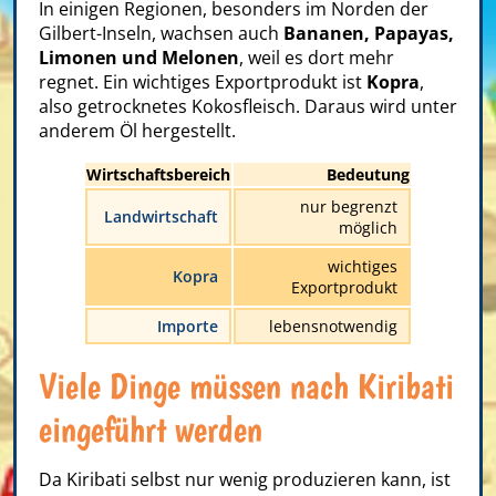
In einigen Regionen, besonders im Norden der
Gilbert-Inseln, wachsen auch
Bananen, Papayas,
Limonen und Melonen
, weil es dort mehr
regnet. Ein wichtiges Exportprodukt ist
Kopra
,
also getrocknetes Kokosfleisch. Daraus wird unter
anderem Öl hergestellt.
Wirtschaftsbereich
Bedeutung
nur begrenzt
Landwirtschaft
möglich
wichtiges
Kopra
Exportprodukt
Importe
lebensnotwendig
Viele Dinge müssen nach Kiribati
eingeführt werden
Da Kiribati selbst nur wenig produzieren kann, ist