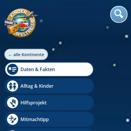
← alle Kontinente
Daten & Fakten
Alltag & Kinder
Hilfsprojekt
Mitmachtipp