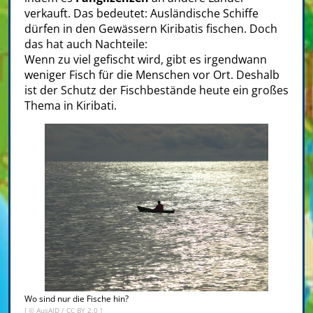
verkauft. Das bedeutet: Ausländische Schiffe
dürfen in den Gewässern Kiribatis fischen. Doch
das hat auch Nachteile:
Wenn zu viel gefischt wird, gibt es irgendwann
weniger Fisch für die Menschen vor Ort. Deshalb
ist der Schutz der Fischbestände heute ein großes
Thema in Kiribati.
Wo sind nur die Fische hin?
[ ©
AusAID
/
CC BY 2.0
]