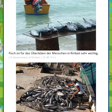
Fisch ist für das Überleben der Menschen in Kiribati sehr wichtig.
[ © Government of Kiribati /
CC BY 3.0
]