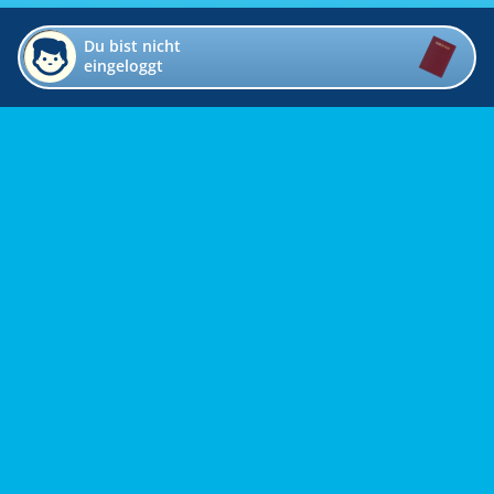
Du bist nicht
eingeloggt
Impressum
Kontakt
Datenschutz
Bildverzeichnis
Links
Presse
Links