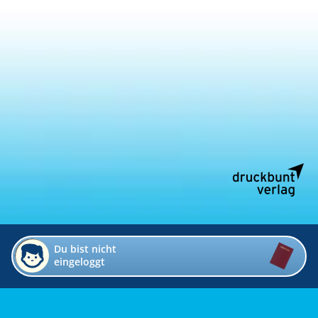
Du bist nicht
eingeloggt