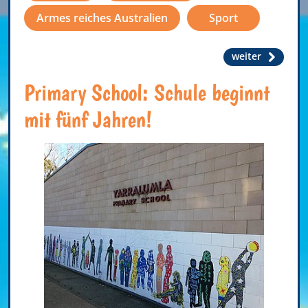
Armes reiches Australien
Sport
weiter
Primary School: Schule beginnt
mit fünf Jahren!