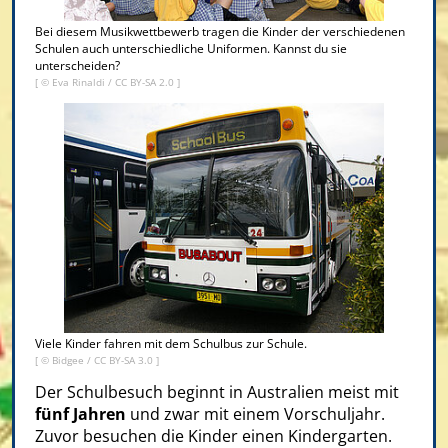
Bei diesem Musikwettbewerb tragen die Kinder der verschiedenen
Schulen auch unterschiedliche Uniformen. Kannst du sie
unterscheiden?
[ ©
Eva Rinaldi
/
CC BY-SA 2.0
]
Viele Kinder fahren mit dem Schulbus zur Schule.
[ ©
Bidgee
/
CC BY-SA 3.0
]
Der Schulbesuch beginnt in Australien meist mit
fünf Jahren
und zwar mit einem Vorschuljahr.
Zuvor besuchen die Kinder einen Kindergarten.