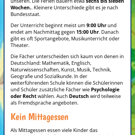
unseren. Die Ferien dauern etwa
sechs bis sieben
Wochen.
. Kleinere Unterschiede gibt es je nach
Bundesstaat.
Der Unterricht beginnt meist um
9:00 Uhr
und
endet am Nachmittag gegen
15:00 Uhr
. Danach
gibt es oft Sportangebote, Musikunterricht oder
Theater.
Die Fächer unterscheiden sich kaum von denen in
Deutschland: Mathematik, Englisch,
Naturwissenschaften, Kunst, Musik, Technik,
Geografie und Sozialkunde. In der
weiterführenden Schule können die Schülerinnen
und Schüler zusätzliche Fächer wie
Psychologie
oder Recht
wählen. Auch
Deutsch
wird teilweise
als Fremdsprache angeboten.
Kein Mittagessen
Als Mittagessen essen viele Kinder das