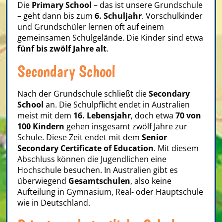
Die
Primary School
– das ist unsere Grundschule
– geht dann bis zum
6. Schuljahr
. Vorschulkinder
und Grundschüler lernen oft auf einem
gemeinsamen Schulgelände. Die Kinder sind etwa
fünf bis zwölf Jahre alt
.
Secondary School
Nach der Grundschule schließt die
Secondary
School
an. Die Schulpflicht endet in Australien
meist mit dem
16. Lebensjahr
, doch etwa
70 von
100 Kindern
gehen insgesamt zwölf Jahre zur
Schule. Diese Zeit endet mit dem
Senior
Secondary Certificate of Education
. Mit diesem
Abschluss können die Jugendlichen eine
Hochschule besuchen. In Australien gibt es
überwiegend
Gesamtschulen
, also keine
Aufteilung in Gymnasium, Real- oder Hauptschule
wie in Deutschland.