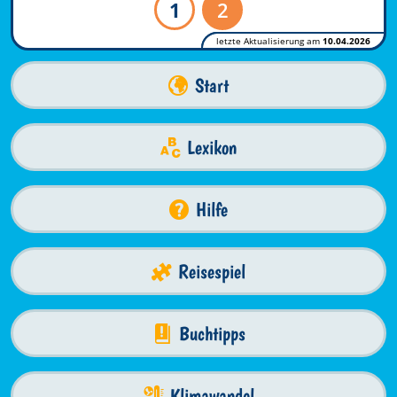
1
2
letzte Aktualisierung am
10.04.2026
Start
Lexikon
Hilfe
Reisespiel
Buchtipps
Klimawandel