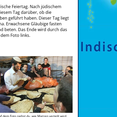
dische Feiertag. Nach jüdischem
iesem Tag darüber, ob die
ben geführt haben. Dieser Tag liegt
a. Erwachsene Gläubige fasten
nd beten. Das Ende wird durch das
 dem Foto links.
f dem Foto siehst du, wie Matzen verteilt wird.