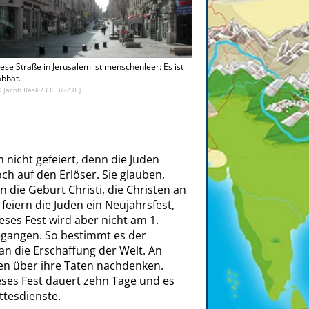
ese Straße in Jerusalem ist menschenleer: Es ist
bbat.
©
Jacob Rask
/
CC BY-2.0
]
nicht gefeiert, denn die Juden
h auf den Erlöser. Sie glauben,
an die Geburt Christi, die Christen an
feiern die Juden ein Neujahrsfest,
eses Fest wird aber nicht am 1.
egangen. So bestimmt es der
 an die Erschaffung der Welt. An
en über ihre Taten nachdenken.
eses Fest dauert zehn Tage und es
ttesdienste.