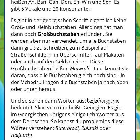
heißen An, Ban, Gan, Don, En, Win und Sen. Es
gibt 5 Vokale und 28 Konsonanten.
Es gibt in der georgischen Schrift eigentlich keine
Groß- und Kleinbuchstaben. Allerdings hat man
dann doch
Großbuchstaben
erfunden. Sie
werden aber nur verwendet, um alle Buchstaben
dann groß zu schreiben, zum Beispiel auf
Straßenschildern, in Überschriften, auf Plakaten
oder auch auf den Geldscheinen. Diese
Großbuchstaben heißen
Mtawruli
. Du erkennst sie
daran, dass alle Buchstaben gleich hoch sind - in
der Mchedruli ragen die Buchstaben ja nach oben
oder unten heraus.
Und so sehen dann Wörter aus: საქართველო
bedeutet: Skartvelo und heißt: Georgien. Es gibt
im Georgischen übrigens einige Lehnwörter aus
dem Deutschen. So kannst du problemlos diese
Wörter verstehen:
Buterbrodi, Ruksaki
oder
Halßtuchi.