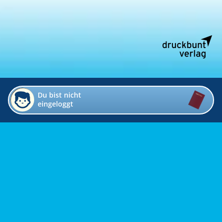
Du bist nicht
eingeloggt
Impressum
Kontakt
Datenschutz
Bildverzeichnis