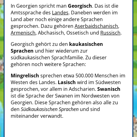
In Georgien spricht man
Georgisch
. Das ist die
Amtssprache des
Landes
. Daneben werden im
Land aber noch einige andere Sprachen
gesprochen. Dazu gehören
Aserbaidschanisch
,
Armenisch
, Abchasisch, Ossetisch und
Russisch
.
Georgisch gehört zu den
kaukasischen
Sprachen
und hier wiederum zur
südkaukasischen Sprachfamilie. Zu dieser
gehören noch weitere Sprachen:
Mingrelisch
sprechen etwa 500.000 Menschen im
Westen des Landes.
Lasisch
wird im Südwesten
gesprochen, vor allem in Adscharien.
Swanisch
ist die Sprache der Swanen im Nordwesten von
Georgien. Diese Sprachen gehören also alle zu
den
Südkaukasischen Sprachen
und sind
miteinander verwandt.