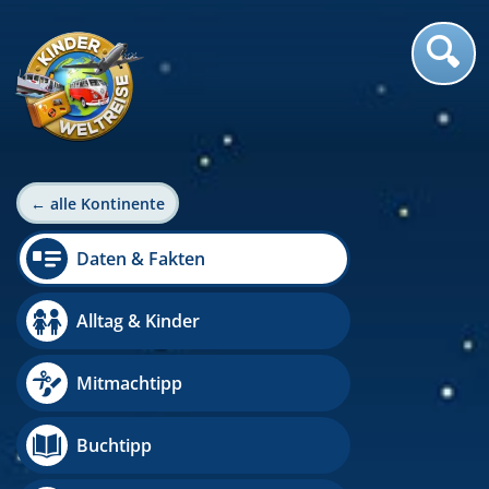
← alle Kontinente
Daten & Fakten
Alltag & Kinder
Mitmachtipp
Buchtipp