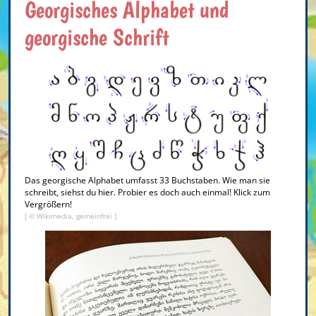
Georgisches Alphabet und
georgische Schrift
Das georgische Alphabet umfasst 33 Buchstaben. Wie man sie
schreibt, siehst du hier. Probier es doch auch einmal! Klick zum
Vergrößern!
[ © Wikimedia, gemeinfrei ]