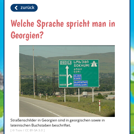
zurück
Welche Sprache spricht man in
Georgien?
Straßenschilder in Georgien sind in georgischen sowie in
lateinischen Buchstaben beschriftet.
[ © Tsov /
CC BY-SA 3.0
]