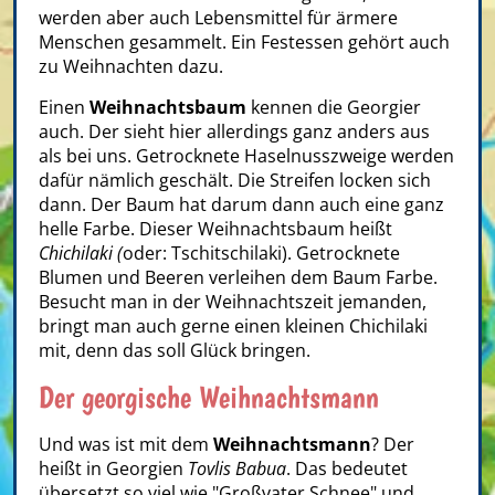
werden aber auch Lebensmittel für ärmere
Menschen gesammelt. Ein Festessen gehört auch
zu Weihnachten dazu.
Einen
Weihnachtsbaum
kennen die Georgier
auch. Der sieht hier allerdings ganz anders aus
als bei uns. Getrocknete Haselnusszweige werden
dafür nämlich geschält. Die Streifen locken sich
dann. Der Baum hat darum dann auch eine ganz
helle Farbe. Dieser Weihnachtsbaum heißt
Chichilaki (
oder:
Tschitschilaki). Getrocknete
Blumen und Beeren verleihen dem Baum Farbe.
Besucht man in der Weihnachtszeit jemanden,
bringt man auch gerne einen kleinen Chichilaki
mit, denn das soll Glück bringen.
Der georgische Weihnachtsmann
Und was ist mit dem
Weihnachtsmann
? Der
heißt in Georgien
Tovlis Babua
. Das bedeutet
übersetzt so viel wie "Großvater Schnee" und