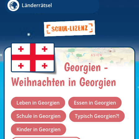
Länderrätsel
Georgien -
Weihnachten in Georgien
Leben in Georgien
Essen in Georgien
Schule in Georgien
Typisch Georgien?!
Kinder in Georgien