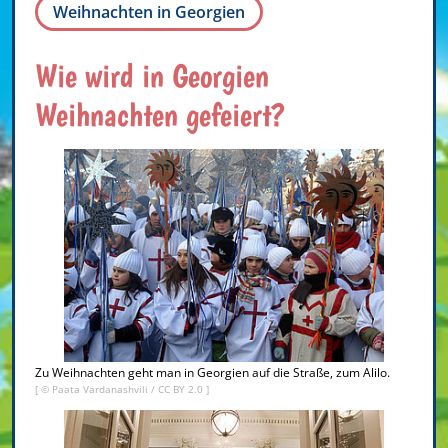
Weihnachten in Georgien
Wie wird in Georgien
Weihnachten gefeiert?
Zu Weihnachten geht man in Georgien auf die Straße, zum Alilo.
[ ©
Paata Vardanashvili
/
CC BY 2.0
]