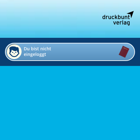
Du bist nicht
eingeloggt
Impressum
Kontakt
Datenschutz
Bildverzeichnis