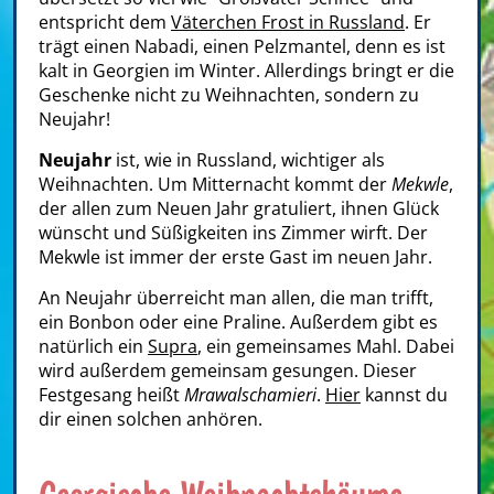
entspricht dem
Väterchen Frost in Russland
. Er
trägt einen Nabadi, einen Pelzmantel, denn es ist
kalt in Georgien im Winter. Allerdings bringt er die
Geschenke nicht zu Weihnachten, sondern zu
Neujahr!
Neujahr
ist, wie in Russland, wichtiger als
Weihnachten. Um Mitternacht kommt der
Mekwle
,
der allen zum Neuen Jahr gratuliert, ihnen Glück
wünscht und Süßigkeiten ins Zimmer wirft. Der
Mekwle ist immer der erste Gast im neuen Jahr.
An Neujahr überreicht man allen, die man trifft,
ein Bonbon oder eine Praline. Außerdem gibt es
natürlich ein
Supra
, ein gemeinsames Mahl. Dabei
wird außerdem gemeinsam gesungen. Dieser
Festgesang heißt
Mrawalschamieri
.
Hier
kannst du
dir einen solchen anhören.
Georgische Weihnachtsbäume