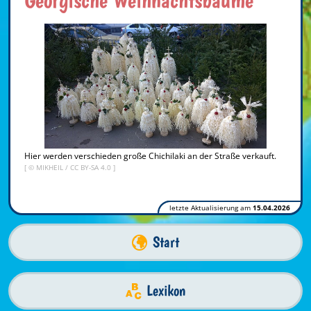
Hier werden verschieden große Chichilaki an der Straße verkauft.
[ ©
MIKHEIL
/
CC BY-SA 4.0
]
letzte Aktualisierung am
15.04.2026
Start
Lexikon