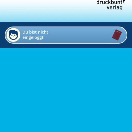
Du bist nicht
eingeloggt
Impressum
Kontakt
Datenschutz
Bildverzeichnis
Links
Presse