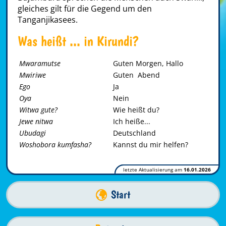
gleiches gilt für die Gegend um den
Tanganjikasees.
Was heißt ... in Kirundi?
Mwaramutse
Guten Morgen, Hallo
Mwiriwe
Guten Abend
Ego
Ja
Oya
Nein
Witwa gute?
Wie heißt du?
Jewe nitwa
Ich heiße...
Ubudagi
Deutschland
Woshobora kumfasha?
Kannst du mir helfen?
letzte Aktualisierung am
16.01.2026
Start