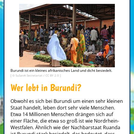
Burundi ist ein kleines afrikanisches Land und dicht besiedelt.
[ ©
SuSanA Secretariat
/
CC BY 2.0
]
Wer lebt in Burundi?
Obwohl es sich bei Burundi um einen sehr kleinen
Staat handelt, leben dort sehr viele Menschen.
Etwa 14 Millionen Menschen drängen sich auf
einer Fläche, die etwa so groß ist wie Nordrhein-
Westfalen. Ähnlich wie der Nachbarstaat Ruanda