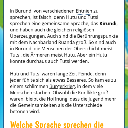
In Burundi von verschiedenen
Ehtnien
zu
sprechen, ist falsch, denn Hutu und Tutsi
sprechen eine gemeinsame Sprache, das
Kirundi
,
und haben auch die gleichen religiösen
Überzeugungen. Auch sind die Berührungspunkte
mit dem Nachbarland Ruanda groß. So sind auch
in Burundi die Menschen der Oberschicht meist
Tutsi, die Ärmeren meist Hutu. Aber ein Hutu
konnte durchaus auch Tutsi werden.
Huti und Tutsi waren lange Zeit Feinde, denn
jeder fühlte sich als etwas Besseres. So kam es zu
einem schlimmen
Bürgerkrieg
, in dem viele
Menschen starben. Obwohl die Konflikte groß
waren, bleibt die Hoffnung, dass die Jugend mehr
die Gemeinsamkeiten als die Unterschiede
betonen wird.
Welche Sprache sprechen die