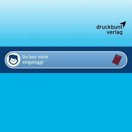
Du bist nicht
eingeloggt
Impressum
Kontakt
Datenschutz
Bildverzeichnis