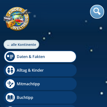
← alle Kontinente
Daten & Fakten
Alltag & Kinder
Mitmachtipp
Buchtipp