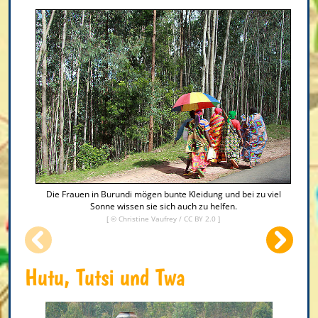
Die Frauen in Burundi mögen bunte Kleidung und bei zu viel
Sonne wissen sie sich auch zu helfen.
[ ©
Christine Vaufrey
/
CC BY 2.0
]
Hutu, Tutsi und Twa