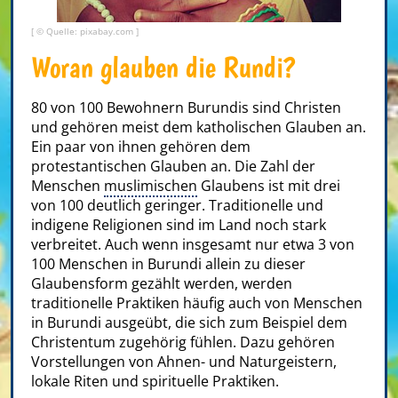
[ © Quelle: pixabay.com ]
Woran glauben die Rundi?
80 von 100 Bewohnern Burundis sind Christen
und gehören meist dem katholischen Glauben an.
Ein paar von ihnen gehören dem
protestantischen Glauben an. Die Zahl der
Menschen
muslimischen
Glaubens ist mit drei
von 100 deutlich geringer. Traditionelle und
indigene Religionen sind im Land noch stark
verbreitet. Auch wenn insgesamt nur etwa 3 von
100 Menschen in Burundi allein zu dieser
Glaubensform gezählt werden, werden
traditionelle Praktiken häufig auch von Menschen
in Burundi ausgeübt, die sich zum Beispiel dem
Christentum zugehörig fühlen. Dazu gehören
Vorstellungen von Ahnen- und Naturgeistern,
lokale Riten und spirituelle Praktiken.