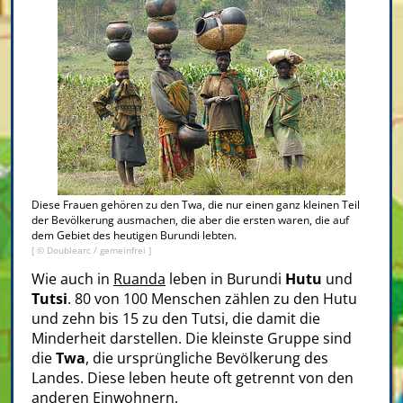
Diese Frauen gehören zu den Twa, die nur einen ganz kleinen Teil
der Bevölkerung ausmachen, die aber die ersten waren, die auf
dem Gebiet des heutigen Burundi lebten.
[ ©
Doublearc
/ gemeinfrei ]
Wie auch in
Ruanda
leben in Burundi
Hutu
und
Tutsi
. 80 von 100 Menschen zählen zu den Hutu
und zehn bis 15 zu den Tutsi, die damit die
Minderheit darstellen. Die kleinste Gruppe sind
die
Twa
, die ursprüngliche Bevölkerung des
Landes. Diese leben heute oft getrennt von den
anderen Einwohnern.