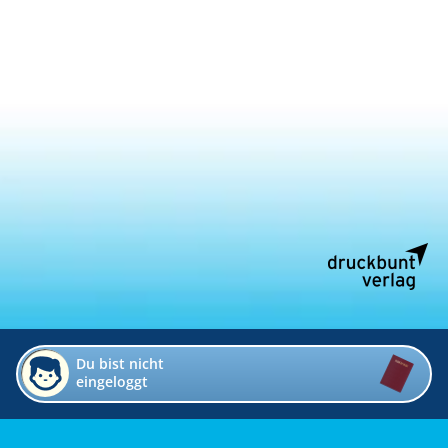
Du bist nicht
eingeloggt