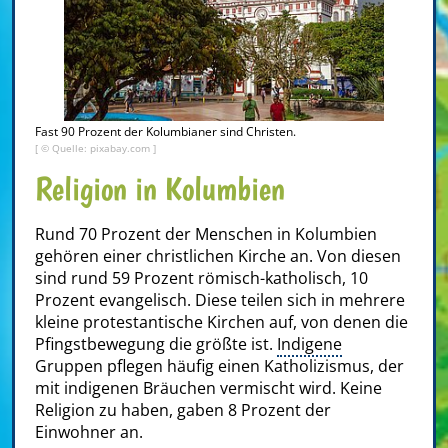
Fast 90 Prozent der Kolumbianer sind Christen.
[ © Quelle: pixabay.com ]
Religion in Kolumbien
Rund 70 Prozent der Menschen in Kolumbien
gehören einer christlichen Kirche an. Von diesen
sind rund 59 Prozent römisch-katholisch, 10
Prozent evangelisch. Diese teilen sich in mehrere
kleine protestantische Kirchen auf, von denen die
Pfingstbewegung die größte ist.
Indigene
Gruppen pflegen häufig einen Katholizismus, der
mit indigenen Bräuchen vermischt wird. Keine
Religion zu haben, gaben 8 Prozent der
Einwohner an.