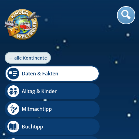
← alle Kontinente
Daten & Fakten
Alltag & Kinder
Mitmachtipp
Buchtipp