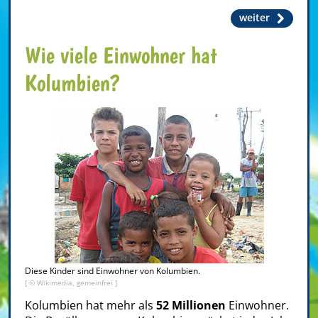
weiter
Wie viele Einwohner hat
Kolumbien?
Diese Kinder sind Einwohner von Kolumbien.
[ © Wikimedia, gemeinfrei ]
Kolumbien hat mehr als
52 Millionen
Einwohner.