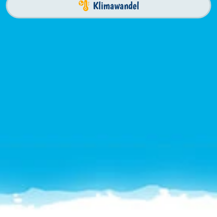
Klimawandel