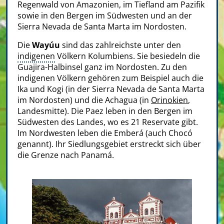
Regenwald von Amazonien, im Tiefland am Pazifik
sowie in den Bergen im Südwesten und an der
Sierra Nevada de Santa Marta im Nordosten.
Die
Wayúu
sind das zahlreichste unter den
indigenen
Völkern Kolumbiens. Sie besiedeln die
Guajira-Halbinsel ganz im Nordosten. Zu den
indigenen Völkern gehören zum Beispiel auch die
Ika und Kogi (in der Sierra Nevada de Santa Marta
im Nordosten) und die Achagua (in
Orinokien
,
Landesmitte). Die Paez leben in den Bergen im
Südwesten des Landes, wo es 21 Reservate gibt.
Im Nordwesten leben die Emberá (auch Chocó
genannt). Ihr Siedlungsgebiet erstreckt sich über
die Grenze nach Panamá.