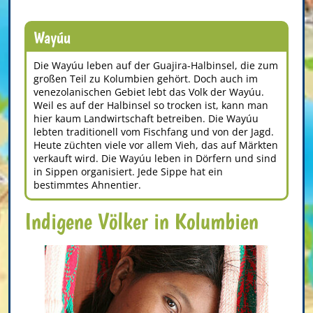
Wayúu
Die Wayúu leben auf der Guajira-Halbinsel, die zum
großen Teil zu Kolumbien gehört. Doch auch im
venezolanischen Gebiet lebt das Volk der Wayúu.
Weil es auf der Halbinsel so trocken ist, kann man
hier kaum Landwirtschaft betreiben. Die Wayúu
lebten traditionell vom Fischfang und von der Jagd.
Heute züchten viele vor allem Vieh, das auf Märkten
verkauft wird. Die Wayúu leben in Dörfern und sind
in Sippen organisiert. Jede Sippe hat ein
bestimmtes Ahnentier.
Indigene Völker in Kolumbien