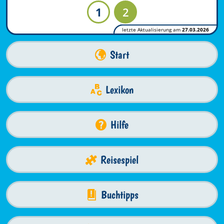
1
2
letzte Aktualisierung am
27.03.2026
Start
Lexikon
Hilfe
Reisespiel
Buchtipps