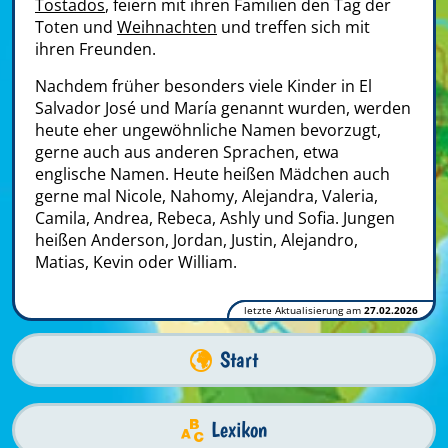
Tostados
, feiern mit ihren Familien den Tag der
Toten und
Weihnachten
und treffen sich mit
ihren Freunden.
Nachdem früher besonders viele Kinder in El
Salvador José und María genannt wurden, werden
heute eher ungewöhnliche Namen bevorzugt,
gerne auch aus anderen Sprachen, etwa
englische Namen. Heute heißen Mädchen auch
gerne mal Nicole, Nahomy, Alejandra, Valeria,
Camila, Andrea, Rebeca, Ashly und Sofia. Jungen
heißen Anderson, Jordan, Justin, Alejandro,
Matias, Kevin oder William.
letzte Aktualisierung am
27.02.2026
Start
Lexikon