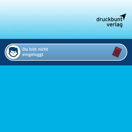
Du bist nicht
eingeloggt
Impressum
Kontakt
Datenschutz
Bildverzeichnis