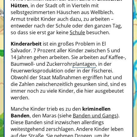
Hütten
, in der Stadt oft in Vierteln mit
selbstgezimmerten Häuschen aus Wellblech.
Armut treibt Kinder auch dazu, zu arbeiten –
entweder nach der Schule oder den ganzen Tag,
so dass sie erst gar keine
Schule
besuchen.
Kinderarbeit
ist ein großes Problem in El
Salvador. 7 Prozent aller Kinder zwischen 5 und
14 Jahren gehen arbeiten. Sie arbeiten auf Kaffee-,
Baumwoll- und Zuckerrohr
plantagen
, in der
Feuerwerksproduktion oder in der Fischerei.
Obwohl der Staat Maßnahmen ergriffen hat und
die Zahlen zwischenzeitlich gesunken sind, sind es
immer noch zu viele Kinder, die hier ausgebeutet
werden.
Manche Kinder trieb es zu den
kriminellen
Banden
, den Maras (siehe
Banden und Gangs
).
Diese Banden sind inzwischen allerdings
weitestgehend zerschlagen. Andere Kinder leben
auf der Straße. Sie nehmen
Drogen
, um ihr