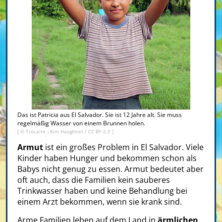
Das ist Patricia aus El Salvador. Sie ist 12 Jahre alt. Sie muss
regelmäßig Wasser von einem Brunnen holen.
[ ©
Trocaire - Kim Haughton
/
CC BY-2.0
]
Armut
ist ein großes Problem in El Salvador. Viele
Kinder haben Hunger und bekommen schon als
Babys nicht genug zu essen. Armut bedeutet aber
oft auch, dass die Familien kein sauberes
Trinkwasser haben und keine Behandlung bei
einem Arzt bekommen, wenn sie krank sind.
Arme Familien leben auf dem Land in
ärmlichen